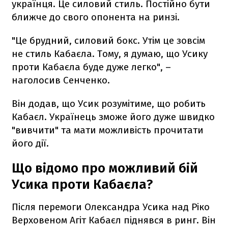
українця. Це силовий стиль. Постійно бути
ближче до свого опонента на ринзі.
"Це брудний, силовий бокс. Утім це зовсім
не стиль Кабаєла. Тому, я думаю, що Усику
проти Кабаєла буде дуже легко", –
наголосив Сенченко.
Він додав, що Усик розумітиме, що робить
Кабаєл. Українець зможе його дуже швидко
"вивчити" та мати можливість прочитати
його дії.
Що відомо про можливий бій
Усика проти Кабаєла?
Після перемоги Олександра Усика над Ріко
Верховеном Агіт Кабаєл піднявся в ринг. Він