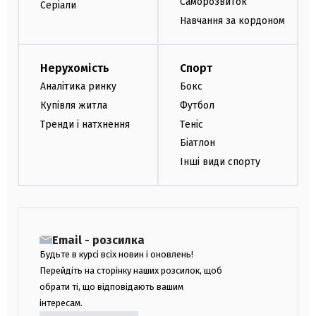
Саморозвиток
Серіали
Навчання за кордоном
Нерухомість
Спорт
Аналітика ринку
Бокс
Купівля житла
Футбол
Тренди і натхнення
Теніс
Біатлон
Інші види спорту
Email - розсилка
Будьте в курсі всіх новин і оновлень!
Перейдіть на сторінку наших розсилок, щоб
обрати ті, що відповідають вашим
інтересам.