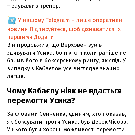
– зауважив тренер.
У нашому Telegram – лише оперативні
новини
Підписуйтеся, щоб дізнаватися їх
першими
Додати
Він продовжив, що Верховен зумів
здивувати Усика, бо ніхто ніколи раніше не
бачив його в боксерському рингу, як слід. У
випадку з Кабаєлом усе виглядає значно
легше.
Чому Кабаєлу ніяк не вдасться
перемогти Усика?
За словами Сенченка, єдиним, хто показав,
як боксувати проти Усика, був Дерек Чісора.
У нього були хороші можливості перемогти