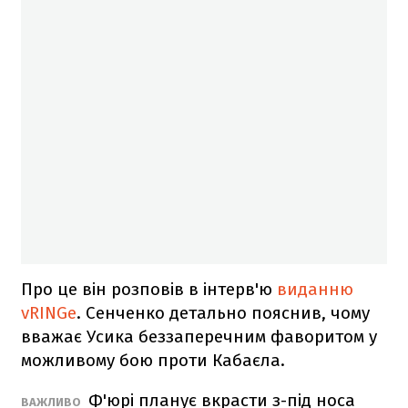
Про це він розповів в інтерв'ю
виданню
vRINGe
. Сенченко детально пояснив, чому
вважає Усика беззаперечним фаворитом у
можливому бою проти Кабаєла.
Ф'юрі планує вкрасти з-під носа
ВАЖЛИВО