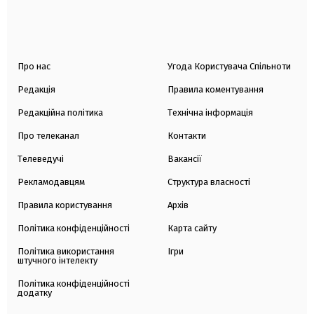
Про нас
Угода Користувача Спільноти
Редакція
Правила коментування
Редакційна політика
Технічна інформація
Про телеканал
Контакти
Телеведучі
Вакансії
Рекламодавцям
Структура власності
Правила користування
Архів
Політика конфіденційності
Карта сайту
Політика використання
Ігри
штучного інтелекту
Політика конфіденційності
додатку