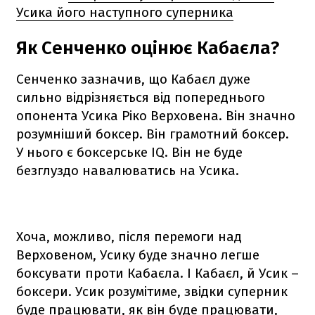
Усика його наступного суперника
Як Сенченко оцінює Кабаєла?
Сенченко зазначив, що Кабаєл дуже
сильно відрізняється від попереднього
опонента Усика Ріко Верховена. Він значно
розумніший боксер. Він грамотний боксер.
У нього є боксерське IQ. Він не буде
безглуздо навалюватись на Усика.
Хоча, можливо, після перемоги над
Верховеном, Усику буде значно легше
боксувати проти Кабаєла. І Кабаєл, й Усик –
боксери. Усик розумітиме, звідки суперник
буде працювати, як він буде працювати,