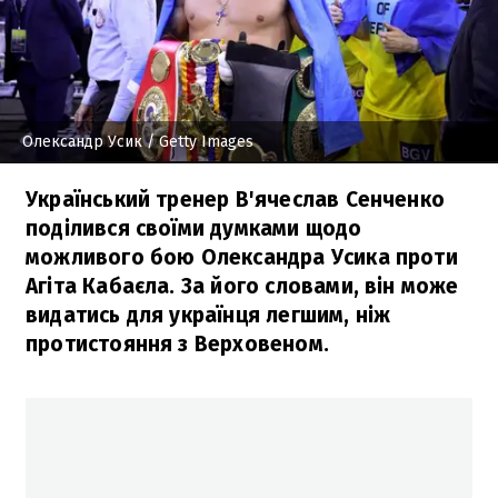
Олександр Усик
/ Getty Images
Український тренер В'ячеслав Сенченко
поділився своїми думками щодо
можливого бою Олександра Усика проти
Агіта Кабаєла. За його словами, він може
видатись для українця легшим, ніж
протистояння з Верховеном.