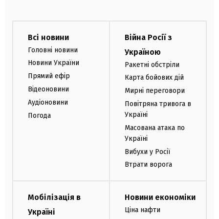
Всі новини
Війна Росії з
Головні новини
Україною
Новини України
Ракетні обстріли
Прямий ефір
Карта бойових дій
Відеоновини
Мирні переговори
Аудіоновини
Повітряна тривога в
Україні
Погода
Масована атака по
Україні
Вибухи у Росії
Втрати ворога
Мобілізація в
Новини економіки
Ціна нафти
Україні