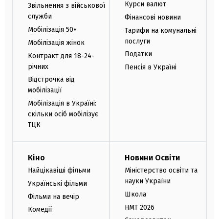
Курси валют
Звільнення з військової
служби
Фінансові новини
Мобілізація 50+
Тарифи на комунальні
послуги
Мобілізація жінок
Податки
Контракт для 18-24-
річних
Пенсія в Україні
Відстрочка від
мобілізації
Мобілізація в Україні:
скільки осіб мобілізує
ТЦК
Кіно
Новини Освіти
Найцікавіші фільми
Міністерство освіти та
науки України
Українські фільми
Школа
Фільми на вечір
НМТ 2026
Комедії