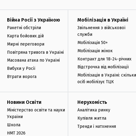
Війна Росії з Україною
Мобілізація в Україні
Ракетні обстріли
Звільнення з військової
служби
Карта бойових дій
Мобілізація 50+
Мирні переговори
Мобілізація жінок
Повітряна тривога в Україні
Контракт для 18-24-річних
Масована атака по Україні
Відстрочка від мобілізації
Вибухи у Росії
Мобілізація в Україні: скільк
Втрати ворога
осіб мобілізує ТЦК
Новини Освіти
Нерухомість
Міністерство освіти та науки
Аналітика ринку
України
Купівля житла
Школа
Тренди і натхнення
НМТ 2026