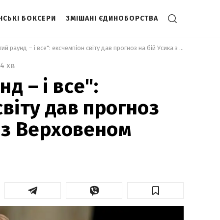
НСЬКІ БОКСЕРИ
ЗМІШАНІ ЄДИНОБОРСТВА
 "Шостий раунд – і все": ексчемпіон світу дав прогноз на бій Усика з Верховеном 
4 хв
д – і все":
світу дав прогноз
а з Верховеном