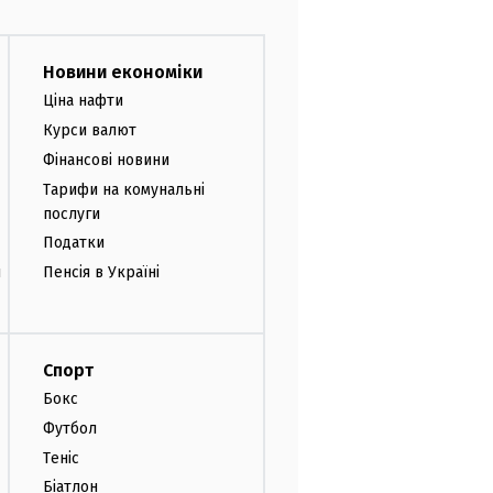
Новини економіки
Ціна нафти
Курси валют
Фінансові новини
Тарифи на комунальні
послуги
Податки
и
Пенсія в Україні
Спорт
Бокс
Футбол
Теніс
Біатлон