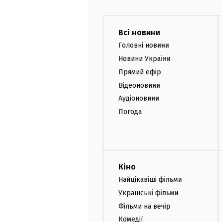
Всі новини
Головні новини
Новини України
Прямий ефір
Відеоновини
Аудіоновини
Погода
Кіно
Найцікавіші фільми
Українські фільми
Фільми на вечір
Комедії