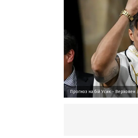
Прогноз на бій Усик - Верховен
/