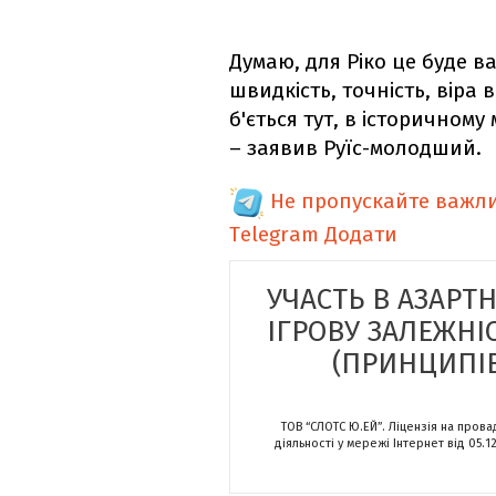
Думаю, для Ріко це буде в
швидкість, точність, віра 
б'ється тут, в історичному м
– заявив Руїс-молодший.
Не пропускайте важли
Telegram
Додати
УЧАСТЬ В АЗАРТ
ІГРОВУ ЗАЛЕЖНІ
(ПРИНЦИПІВ
ТОВ “СЛОТС Ю.ЕЙ”. Ліцензія на пров
діяльності у мережі Інтернет від 05.1