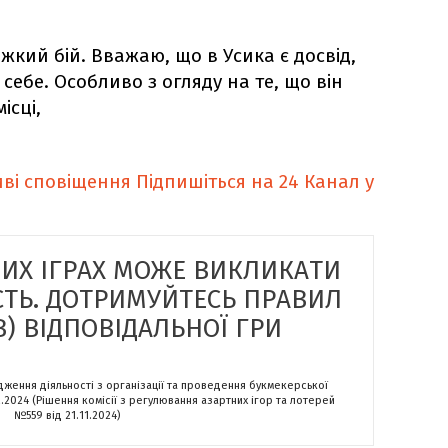
ажкий бій. Вважаю, що в Усика є досвід,
в себе. Особливо з огляду на те, що він
ісці,
ві сповіщення
Підпишіться на 24 Канал у
НИХ ІГРАХ МОЖЕ ВИКЛИКАТИ
СТЬ. ДОТРИМУЙТЕСЬ ПРАВИЛ
) ВІДПОВІДАЛЬНОЇ ГРИ
адження діяльності з організації та проведення букмекерської
2.2024 (Рішення комісії з регулювання азартних ігор та лотерей
№559 від 21.11.2024)