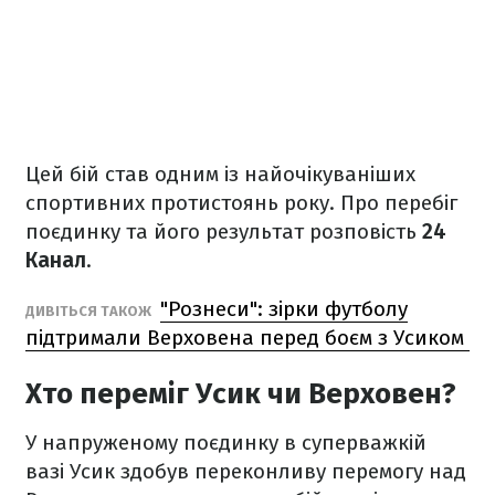
Цей бій став одним із найочікуваніших
спортивних протистоянь року. Про перебіг
поєдинку та його результат розповість
24
Канал
.
"Рознеси": зірки футболу
ДИВІТЬСЯ ТАКОЖ
підтримали Верховена перед боєм з Усиком
Хто переміг Усик чи Верховен?
У напруженому поєдинку в суперважкій
вазі Усик здобув переконливу перемогу над