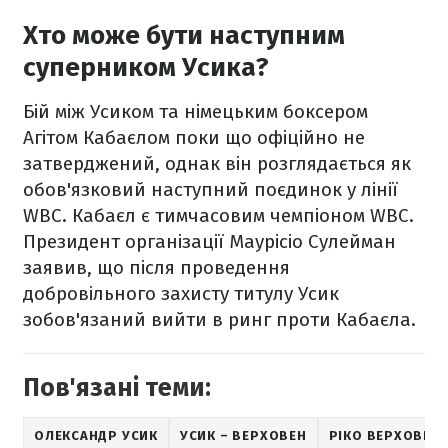
Хто може бути наступним
суперником Усика?
Бій між Усиком та німецьким боксером
Агітом Кабаєлом поки що офіційно не
затверджений, однак він розглядається як
обов'язковий наступний поєдинок у лінії
WBC. Кабаєл є тимчасовим чемпіоном WBC.
Президент організації Маурісіо Сулейман
заявив, що після проведення
добровільного захисту титулу Усик
зобов'язаний вийти в ринг проти Кабаєла.
Пов'язані теми:
ОЛЕКСАНДР УСИК
УСИК – ВЕРХОВЕН
РІКО ВЕРХОВЕН