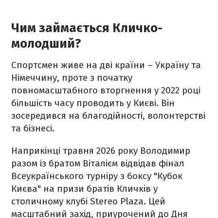
Чим займається Кличко-
молодший?
Спортсмен живе на дві країни – Україну та
Німеччину, проте з початку
повномасштабного вторгнення у 2022 році
більшість часу проводить у Києві. Він
зосередився на благодійності, волонтерстві
та бізнесі.
Наприкінці травня 2026 року Володимир
разом із братом Віталієм відвідав фінал
Всеукраїнського турніру з боксу "Кубок
Києва" на призи братів Кличків у
столичному клубі Stereo Plaza. Цей
масштабний захід, приурочений до Дня