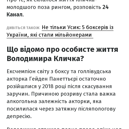
молодшого поза рингом, розповість
24
Канал
.
Не тільки Усик: 5 боксерів із
ДИВІТЬСЯ ТАКОЖ
України, які стали мільйонерами
Що відомо про особисте життя
Володимира Кличка?
Ексчемпіон світу з боксу та голлівудська
акторка Гейден Панеттьєрі остаточно
розійшлися у 2018 році після скасування
заручин. Причиною розриву стала важка
алкогольна залежність акторки, яка
посилилася через затяжну післяпологову
депресію.