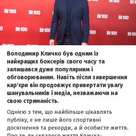
Володимир Кличко був одним із
найкращих боксерів свого часу та
залишався дуже популярним і
обговорюваним. Навіть після завершення
кар'єри він продовжує привертати увагу
шанувальників і медіа, незважаючи на
свою стриманість.
Однією з тем, що найбільше цікавлять
публіку, є не лише його спортивні
досягнення та рекорди, а й особисте життя.
Про те, як склалося життя Кличка-