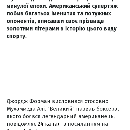
минулої епохи. Американський супертяж
побив багатьох іменитих та потужних
опонентів, вписавши своє прізвище
золотими літерами в історію цього виду
спорту.
Джордж Форман висловився стосовно
Мухаммеда Алі. "Великий" назвав боксера,
якого боявся легендарний американець,
повідомляє
24 канал
із посиланням на