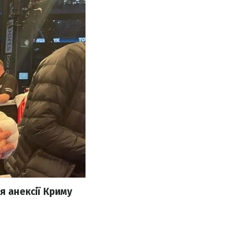
я анексії Криму