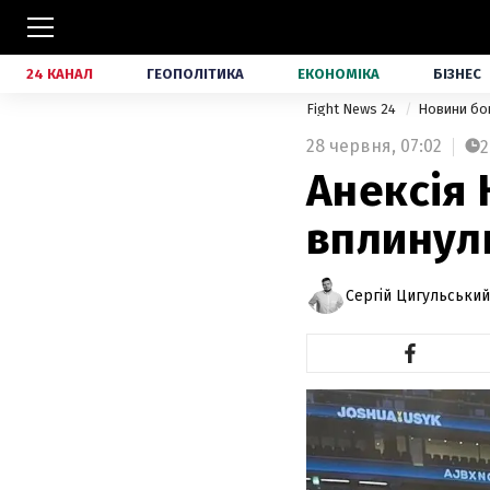
24 КАНАЛ
ГЕОПОЛІТИКА
ЕКОНОМІКА
БІЗНЕС
Fight News 24
Новини бо
28 червня,
07:02
2
Анексія 
вплинули
Сергій Цигульський