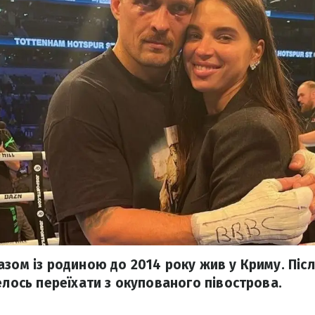
зом із родиною до 2014 року жив у Криму. Післ
елось переїхати з окупованого півострова.