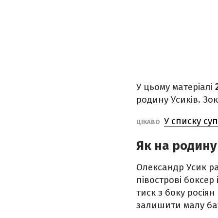
У цьому матеріалі
родину Усиків. Зок
У списку су
ЦІКАВО
Як на родину
Олександр Усик р
півострові боксер 
тиск з боку росія
залишити малу ба