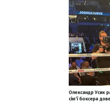
Олександр Усик ра
сім'ї боксера дов