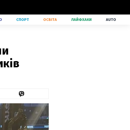
О
СПОРТ
ОСВІТА
ЛАЙФХАКИ
AUTO
ни
иків