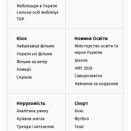
Мобілізація в Україні:
скільки осіб мобілізує
ТЦК
Кіно
Новини Освіти
Найцікавіші фільми
Міністерство освіти та
науки України
Українські фільми
Школа
Фільми на вечір
НМТ 2026
Комедії
Саморозвиток
Серіали
Навчання за кордоном
Нерухомість
Спорт
Аналітика ринку
Бокс
Купівля житла
Футбол
Тренди і натхнення
Теніс