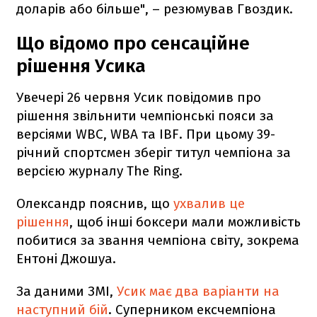
доларів або більше", – резюмував Гвоздик.
Що відомо про сенсаційне
рішення Усика
Увечері 26 червня Усик повідомив про
рішення звільнити чемпіонські пояси за
версіями WBC, WBA та IBF. При цьому 39-
річний спортсмен зберіг титул чемпіона за
версією журналу The Ring.
Олександр пояснив, що
ухвалив це
рішення
, щоб інші боксери мали можливість
побитися за звання чемпіона світу, зокрема
Ентоні Джошуа.
За даними ЗМІ,
Усик має два варіанти на
наступний бій
. Суперником ексчемпіона