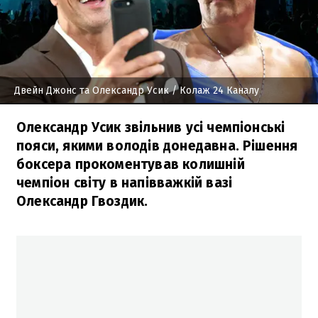
Двейн Джонс та Олександр Усик
/ Колаж 24 Каналу
Олександр Усик звільнив усі чемпіонські
пояси, якими володів донедавна. Рішення
боксера прокоментував колишній
чемпіон світу в напівважкій вазі
Олександр Гвоздик.