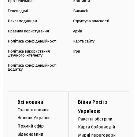
Про телеканал
Контакти
Телеведучі
Вакансії
Рекламодавцям
Структура власності
Правила користування
Архів
Політика конфіденційності
Карта сайту
Політика використання
Ігри
штучного інтелекту
Політика конфіденційності
додатку
Всі новини
Війна Росії з
Головні новини
Україною
Новини України
Ракетні обстріли
Прямий ефір
Карта бойових дій
Відеоновини
Мирні переговори