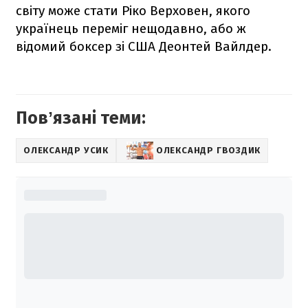
світу може стати Ріко Верховен, якого
українець переміг нещодавно, або ж
відомий боксер зі США Деонтей Вайлдер.
Повʼязані теми:
ОЛЕКСАНДР УСИК
ОЛЕКСАНДР ГВОЗДИК