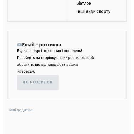
Біатлон
Інші види спорту
Email - розсилка
Будьте в курсі всіх новин і оновлень!
Перейдіть на сторінку наших розсилок, щоб
обрати ті, що відповідають вашим
інтересам.
ДО РОЗСИЛОК
Наші додатки:
android
apple