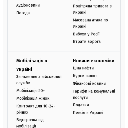
Аудіоновини
Повітряна тривога в
Україні
Погода
Масована атака по
Україні
Вибухи у Росії
Втрати ворога
Мобілізація в
Новини економіки
Ціна нафти
Україні
Курси валют
Звільнення з військової
служби
Фінансові новини
Мобілізація 50+
Тарифи на комунальні
послуги
Мобілізація жінок
Податки
Контракт для 18-24-
річних
Пенсія в Україні
Відстрочка від
мобілізації