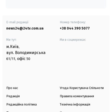
E-mail редакції
Номер телефону:
news24@24tv.com.ua
+38 044 390 5077
Ми тут:
Ми в соцмережах:
м.Київ
,
вул. Володимирська
офіс
61/11,
50
Про нас
Угода Користувача Спільноти
Редакція
Правила коментування
Редакційна політика
Технічна інформація