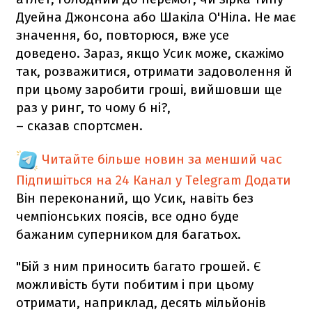
Дуейна Джонсона або Шакіла О'Ніла. Не має
значення, бо, повторюся, вже усе
доведено. Зараз, якщо Усик може, скажімо
так, розважитися, отримати задоволення й
при цьому заробити гроші, вийшовши ще
раз у ринг, то чому б ні?,
– сказав спортсмен.
Читайте більше новин за менший час
Підпишіться на 24 Канал у Telegram
Додати
Він переконаний, що Усик, навіть без
чемпіонських поясів, все одно буде
бажаним суперником для багатьох.
"Бій з ним приносить багато грошей. Є
можливість бути побитим і при цьому
отримати, наприклад, десять мільйонів