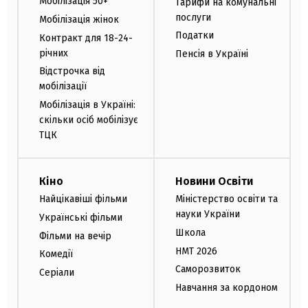
Мобілізація 50+
Тарифи на комунальні
послуги
Мобілізація жінок
Податки
Контракт для 18-24-
річних
Пенсія в Україні
Відстрочка від
мобілізації
Мобілізація в Україні:
скільки осіб мобілізує
ТЦК
Кіно
Новини Освіти
Найцікавіші фільми
Міністерство освіти та
науки України
Українські фільми
Школа
Фільми на вечір
НМТ 2026
Комедії
Саморозвиток
Серіали
Навчання за кордоном