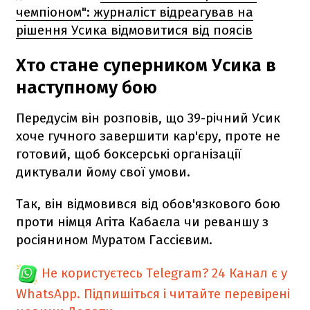
чемпіоном": журналіст відреагував на
рішення Усика відмовитися від поясів
Хто стане суперником Усика в
наступному бою
Передусім він розповів, що 39-річний Усик
хоче гучного завершити кар'єру, проте не
готовий, щоб боксерські організації
диктували йому свої умови.
Так, він відмовився від обов'язкового бою
проти німця Агіта Кабаєла чи реваншу з
росіянином Муратом Гассієвим.
Не користуєтесь Telegram?
24 Канал є у
WhatsApp. Підпишіться і читайте перевірені