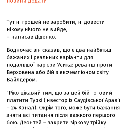
новини
Додати
Тут ні грошей не заробити, ні довести
нікому нічого не вийде,
– написав Діденко.
Водночас він сказав, що є два найбільш
бажаних і реальних варіанти для
подальшої кар'єри Усика: реванш проти
Верховена або бій з ексчемпіоном світу
Вайлдером.
"Ріко цікавий тим, що за цей бій готовий
платити Туркі (інвестор із Саудівської Аравії
– 24 Канал). Окрім того, може бути бажання
зняти всі питання після важкого першого
бою. Деонтей – закрити зіркову трійку