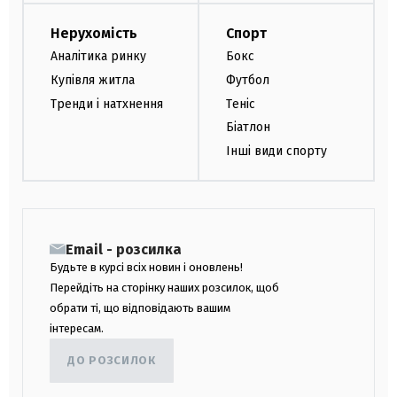
Нерухомість
Спорт
Аналітика ринку
Бокс
Купівля житла
Футбол
Тренди і натхнення
Теніс
Біатлон
Інші види спорту
Email - розсилка
Будьте в курсі всіх новин і оновлень!
Перейдіть на сторінку наших розсилок, щоб
обрати ті, що відповідають вашим
інтересам.
ДО РОЗСИЛОК