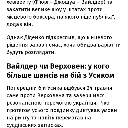
хевівейту (Ф'юрі – Джошуа – Вайлдер) та
закатити велике шоу у штатах проти
місцевого боксера, на якого піде публіка", –
додав він.
Однак Діденко підкреслив, що кінцевого
рішення зараз немає, хоча обидва варіанти
будуть розглядати.
Вайлдер чи Верховен: у кого
більше шансів на бій з Усиком
Попередній бій Усика відбувся 24 травня
саме проти Верховена та завершився
резонансною перемогою українця. Ріко
протягом усього поєдинку диктував умови
на рингу та навіть перемагав на
суддівських записках.