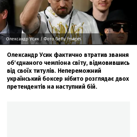
Олександр Усик
/ Фото Getty Images
Олександр Усик фактично втратив звання
об'єднаного чемпіона світу, відмовившись
від своїх титулів. Непереможний
український боксер нібито розглядає двох
претендентів на наступний бій.