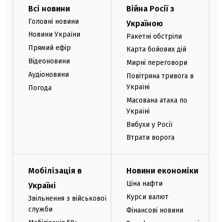
Всі новини
Війна Росії з
Головні новини
Україною
Новини України
Ракетні обстріли
Прямий ефір
Карта бойових дій
Відеоновини
Мирні переговори
Аудіоновини
Повітряна тривога в
Україні
Погода
Масована атака по
Україні
Вибухи у Росії
Втрати ворога
Мобілізація в
Новини економіки
Ціна нафти
Україні
Курси валют
Звільнення з військової
служби
Фінансові новини