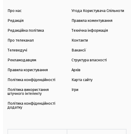
Про нас
Угода Користувача Спільноти
Редакція
Правила коментування
Редакційна політика
Технічна інформація
Про телеканал
Контакти
Телеведучі
Вакансії
Рекламодавцям
Структура власності
Правила користування
Архів
Політика конфіденційності
Карта сайту
Політика використання
Ігри
штучного інтелекту
Політика конфіденційності
додатку