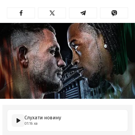
Слухати новину
01:16 хв