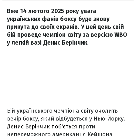
Вже 14 лютого 2025 року увага
українських фанів боксу буде знову
прикута до своїх екранів. У цей день свій
бій проведе чемпіон світу за версією WBO
у легкій вазі Денис Берінчик.
Бій українського чемпіона світу очолить
вечір боксу, який відбудеться у Нью-Йорку.
Денис Берінчик поб'ється
проти
непереможного американця Кейшона