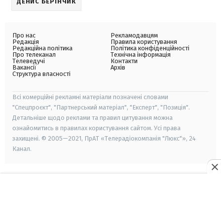
ДЕНИС БЕРІНЧИК
Про нас
Рекламодавцям
Редакція
Правила користування
Редакційна політика
Політика конфіденційності
Про телеканал
Технічна інформація
Телеведучі
Контакти
Вакансії
Архів
Структура власності
Всі комерційні рекламні матеріали позначені словами
"Спецпроєкт", "Партнерський матеріал", "Експерт", "Позиція".
Детальніше щодо реклами та правил цитування можна
ознайомитись в правилах користування сайтом. Усі права
захищені. © 2005—2021, ПрАТ «Телерадіокомпанія "Люкс"», 24
Канал.