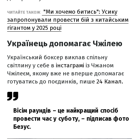
"Ми хочемо битись": Усику
ЧИТАЙТЕ ТАКОЖ
запропонували провести бій з китайським
гігантом у 2025 році
Українець допомагає Чжілею
Український боксер виклав спільну
світлину у себе в
інстаграмі
із Чжаном
Чжілеєм, якому вже не вперше допомагає
готуватись до поєдинків, пише
24 Канал.
Вісім раундів – це найкращий спосіб
провести час у суботу,
– підписав фото
Безус.