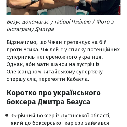
Безус допомагає у таборі Чжілею / Фото з
інстаграму Дмитра
Відзначимо, що Чжан претендує на бій
проти Усика. Чжілей є у списку потенційних
суперників непереможного українця.
Однак, аби мати шанси на зустріч із
Олександром китайському супертяжу
спершу слід перемогти Кабаєла.
Коротко про українського
боксера Дмитра Безуса
35-річний боксер із Луганської області,
який до боксерської кар'єри займався