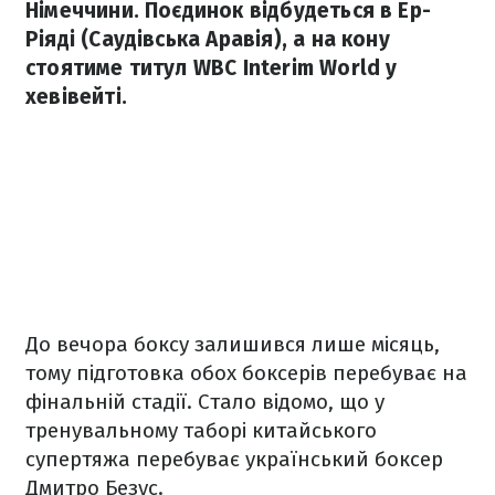
Німеччини. Поєдинок відбудеться в Ер-
Ріяді (Саудівська Аравія), а на кону
стоятиме титул WBC Interim World у
хевівейті.
До вечора боксу залишився лише місяць,
тому підготовка обох боксерів перебуває на
фінальній стадії. Стало відомо, що у
тренувальному таборі китайського
супертяжа перебуває український боксер
Дмитро Безус.