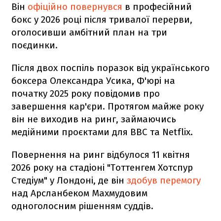
Він
офіційно повернувся
в професійний
бокс у 2026 році після тривалої перерви,
оголосивши амбітний план на три
поєдинки.
Після двох поспіль поразок від українського
боксера Олександра Усика, Ф'юрі на
початку 2025 року повідомив про
завершення кар'єри. Протягом майже року
він не виходив на ринг, займаючись
медійними проєктами для BBC та Netflix.
Повернення на ринг відбулося 11 квітня
2026 року на стадіоні "Тоттенгем Хотспур
Стедіум" у Лондоні, де він
здобув перемогу
над Арсланбеком Махмудовим
одноголосним рішенням суддів.