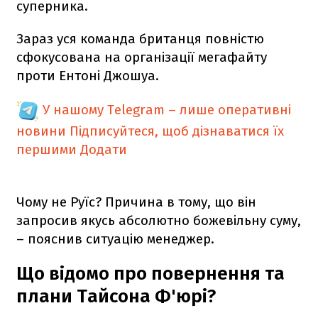
суперника.
Зараз уся команда британця повністю
сфокусована на організації мегафайту
проти Ентоні Джошуа.
У нашому Telegram – лише оперативні
новини
Підписуйтеся, щоб дізнаватися їх
першими
Додати
Чому не Руїс? Причина в тому, що він
запросив якусь абсолютно божевільну суму,
– пояснив ситуацію менеджер.
Що відомо про повернення та
плани Тайсона Ф'юрі?