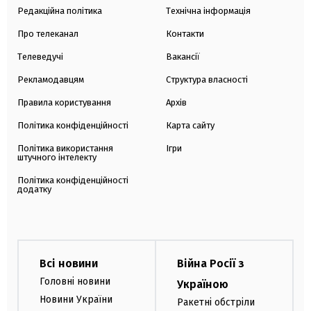
Редакційна політика
Технічна інформація
Про телеканал
Контакти
Телеведучі
Вакансії
Рекламодавцям
Структура власності
Правила користування
Архів
Політика конфіденційності
Карта сайту
Політика використання
Ігри
штучного інтелекту
Політика конфіденційності
додатку
Всі новини
Війна Росії з
Головні новини
Україною
Новини України
Ракетні обстріли