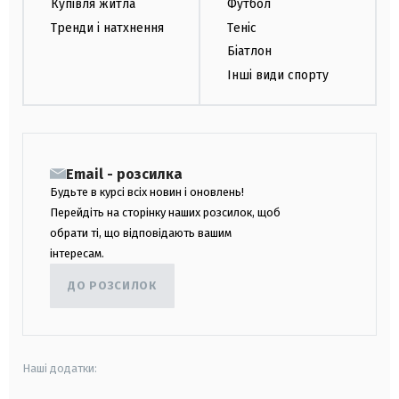
Купівля житла
Футбол
Тренди і натхнення
Теніс
Біатлон
Інші види спорту
Email - розсилка
Будьте в курсі всіх новин і оновлень!
Перейдіть на сторінку наших розсилок, щоб
обрати ті, що відповідають вашим
інтересам.
ДО РОЗСИЛОК
Наші додатки: