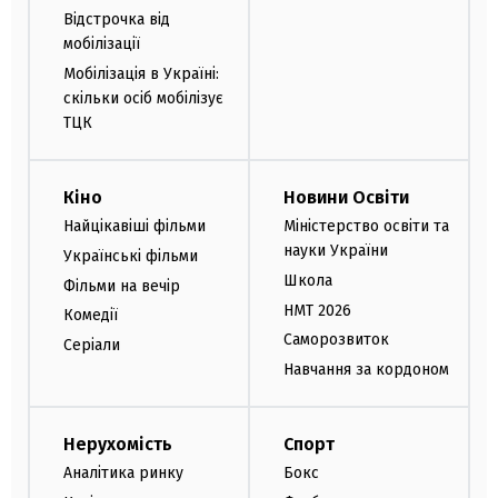
Відстрочка від
мобілізації
Мобілізація в Україні:
скільки осіб мобілізує
ТЦК
Кіно
Новини Освіти
Найцікавіші фільми
Міністерство освіти та
науки України
Українські фільми
Школа
Фільми на вечір
НМТ 2026
Комедії
Саморозвиток
Серіали
Навчання за кордоном
Нерухомість
Спорт
Аналітика ринку
Бокс