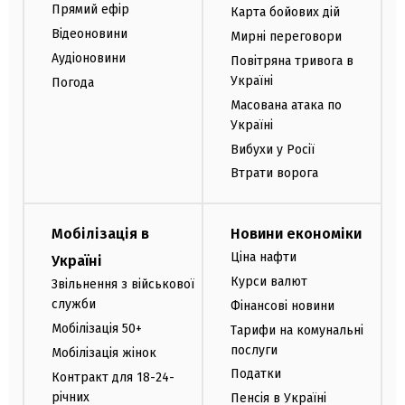
Прямий ефір
Карта бойових дій
Відеоновини
Мирні переговори
Аудіоновини
Повітряна тривога в
Україні
Погода
Масована атака по
Україні
Вибухи у Росії
Втрати ворога
Мобілізація в
Новини економіки
Ціна нафти
Україні
Курси валют
Звільнення з військової
служби
Фінансові новини
Мобілізація 50+
Тарифи на комунальні
послуги
Мобілізація жінок
Податки
Контракт для 18-24-
річних
Пенсія в Україні