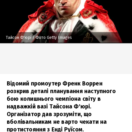
Тайсон Ф'юрі
/ Фото Getty Images
Відомий промоутер Френк Воррен
розкрив деталі планування наступного
бою колишнього чемпіона світу в
надважкій вазі Тайсона Ф'юрі.
Організатор дав зрозуміти, що
вболівальникам не варто чекати на
протистояння з Енді Руїсом.