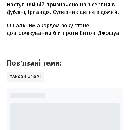
Наступний бій призначено на 1 серпня в
Дубліні, Ірландія. Суперник ще не відомий.
Фінальним акордом року стане
довгоочікуваний бій проти Ентоні Джошуа.
Повʼязані теми:
ТАЙСОН Ф’ЮРІ