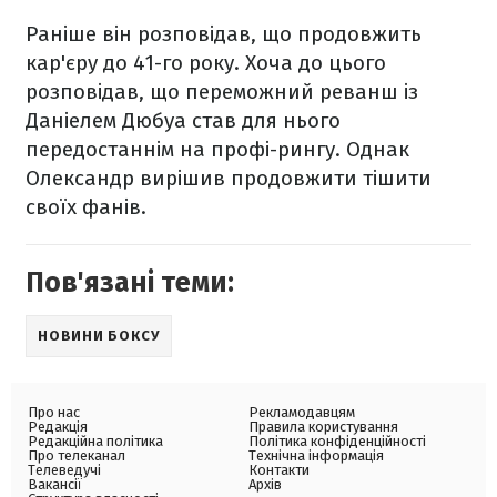
Раніше він розповідав, що продовжить
кар'єру до 41-го року. Хоча до цього
розповідав, що переможний реванш із
Даніелем Дюбуа став для нього
передостаннім на профі-рингу. Однак
Олександр вирішив продовжити тішити
своїх фанів.
Пов'язані теми:
НОВИНИ БОКСУ
Про нас
Рекламодавцям
Редакція
Правила користування
Редакційна політика
Політика конфіденційності
Про телеканал
Технічна інформація
Телеведучі
Контакти
Вакансії
Архів