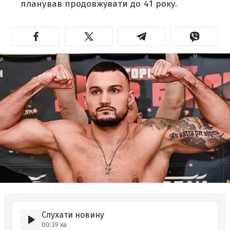
планував продовжувати до 41 року.
Слухати новину
00:39 хв