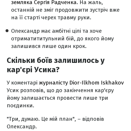
земляка Сергія Радченка
. На жаль,
останній не зміг продовжити зустріч вже
на її старті черех травму руки.
Олександр має амбітні цілі та хоче
отриматититульний бій, до якого йому
залишився лише один крок.
Скільки боїв залишилось у
кар'єрі Усика?
У коментарі
журналісту Dior-Ilkhom Iskhakov
Усик розповів, що до закінчення кар'єру
йому залишається провести лише три
поєдинки.
"Три, думаю. Це мій план", – відповів
Олександр.