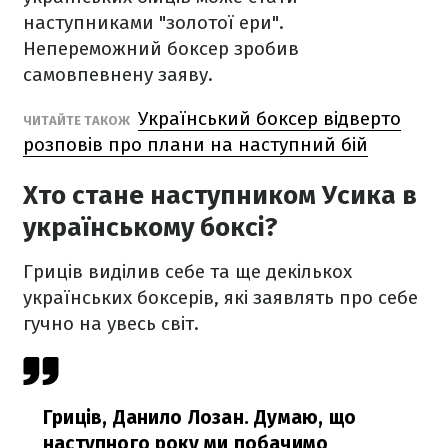
наступниками "золотої ери".
Непереможний боксер зробив
самовпевнену заяву.
Український боксер відверто
ЧИТАЙТЕ ТАКОЖ
розповів про плани на наступний бій
Хто стане наступником Усика в
українському боксі?
Гриців виділив себе та ще декількох
українських боксерів, які заявлять про себе
гучно на увесь світ.
Гриців, Данило Лозан. Думаю, що
наступного року ми побачимо