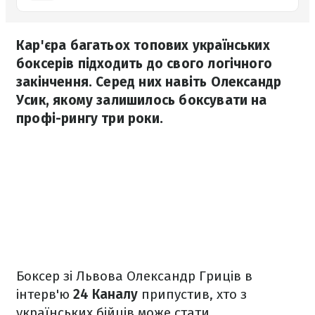
Кар'єра багатьох топових українських
боксерів підходить до свого логічного
закінчення. Серед них навіть Олександр
Усик, якому залишилось боксувати на
профі-рингу три роки.
Боксер зі Львова Олександр Гриців в
інтерв'ю
24 Каналу
припустив, хто з
українських бійців може стати