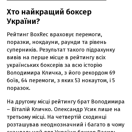
Хто найкращий боксер
України?
Рейтинг BoxRec враховує перемоги,
поразки, нокдауни, раунди та рівень
суперників. Результат такого підрахунку
вивів на перше місце в рейтингу всіх
українських боксерів за всю історію
Володимира Кличка, з його рекордом 69
боїв, 64 перемоги, з яких 53 нокаутом, і 5
поразок.
На другому місці рейтингу брат Володимира
– Віталій Кличко. Олександр Усик лише на
третьому місці. На четвертій сходинці
розташував неоднозначний і багато в чому