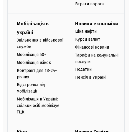
Втрати ворога
Мобілізація в
Новини економіки
Ціна нафти
Україні
Курси валют
Звільнення з військової
служби
Фінансові новини
Мобілізація 50+
Тарифи на комунальні
послуги
Мобілізація жінок
Податки
Контракт для 18-24-
річних
Пенсія в Україні
Відстрочка від
мобілізації
Мобілізація в Україні:
скільки осіб мобілізує
ТЦК
Кіно
Новини Освіти