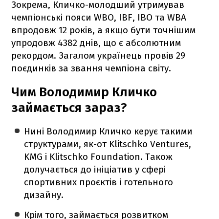
Зокрема, Кличко-молодший утримував
чемпіонські пояси WBO, IBF, IBO та WBA
впродовж 12 років, а якщо бути точнішим
упродовж 4382 днів, що є абсолютним
рекордом. Загалом українець провів 29
поєдинків за звання чемпіона світу.
Чим Володимир Кличко
займається зараз?
Нині Володимир Кличко керує такими
структурами, як-от Klitschko Ventures,
KMG і Klitschko Foundation. Також
долучається до ініціатив у сфері
спортивних проєктів і готельного
дизайну.
Крім того, займається розвитком