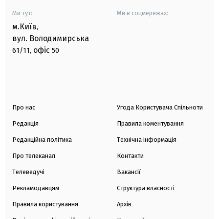
Ми тут:
Ми в соцмережах:
м.Київ
,
вул. Володимирська
офіс
61/11,
50
Про нас
Угода Користувача Спільноти
Редакція
Правила коментування
Редакційна політика
Технічна інформація
Про телеканал
Контакти
Телеведучі
Вакансії
Рекламодавцям
Структура власності
Правила користування
Архів