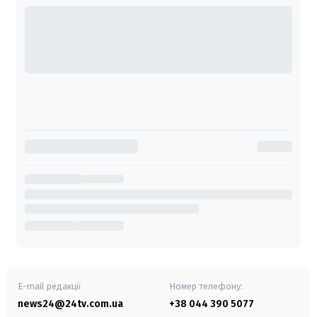
E-mail редакції
Номер телефону:
news24@24tv.com.ua
+38 044 390 5077