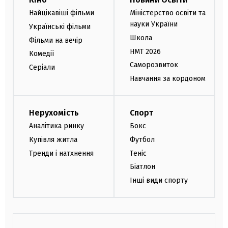
Найцікавіші фільми
Міністерство освіти та
науки України
Українські фільми
Школа
Фільми на вечір
НМТ 2026
Комедії
Саморозвиток
Серіали
Навчання за кордоном
Нерухомість
Спорт
Аналітика ринку
Бокс
Купівля житла
Футбол
Тренди і натхнення
Теніс
Біатлон
Інші види спорту