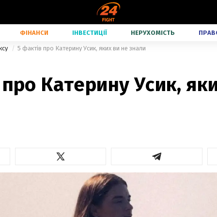
ФІНАНСИ
ІНВЕСТИЦІЇ
НЕРУХОМІСТЬ
ПРАВ
ксу
5 фактів про Катерину Усик, яких ви не знали
 про Катерину Усик, яки