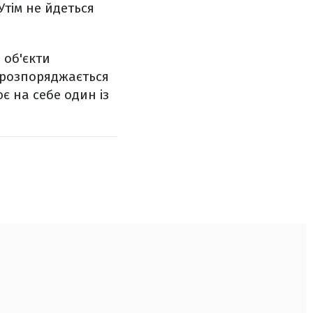
Утім не йдеться
 об'єкти
 розпоряджається
є на себе один із