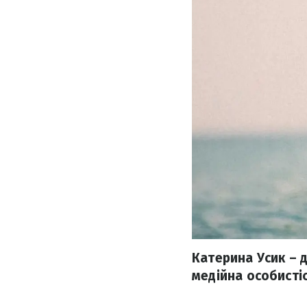
Катерина Усик – 
медійна особистіст