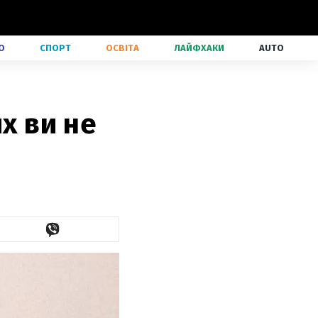
О
СПОРТ
ОСВІТА
ЛАЙФХАКИ
AUTO
х ви не