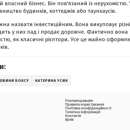
ій власний бізнес. Він пов'язаний із нерухомістю. 
вництво будинків, коттеджів або таунхаусів.
ожна назвати інвестиційним. Вона викуповує різні
дить у них лад і продає дорожче. Фактично вона
стю, як класичні рієлтори. Усе це майно оформлю
ків.
и:
ОВИНИ БОКСУ
КАТЕРИНА УСИК
Рекламодавцям
Правила користування
Політика конфіденційності
Технічна інформація
Контакти
Архів