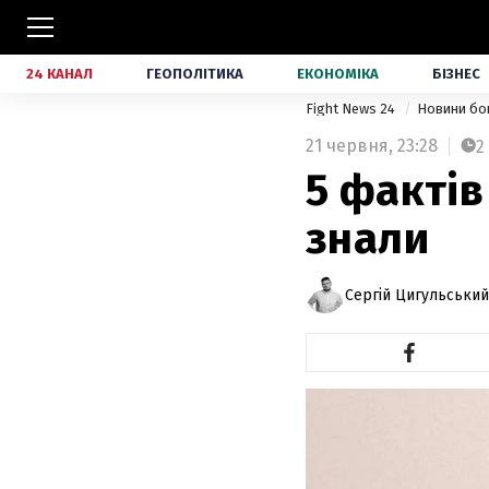
24 КАНАЛ
ГЕОПОЛІТИКА
ЕКОНОМІКА
БІЗНЕС
Fight News 24
Новини бо
21 червня,
23:28
2
5 фактів
знали
Сергій Цигульський