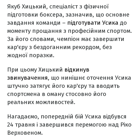
Якуб Хицький, спеціаліст з фізичної
підготовки боксера, зазначив, що основне
завдання команди –
підготувати Усика
до
моменту прощання з професійним спортом.
За його словами, чемпіон має завершити
кар'єру з бездоганним рекордом, без
жодної поразки.
При цьому Хицький
відкинув
звинувачення
, що нинішнє оточення Усика
штучно затягує його кар'єру та вводить
спортсмена в оману стосовно його
реальних можливостей.
Нагадаємо, попередній бій Усика відбувся
24 травня і завершився перемогою над Ріко
Верховеном.