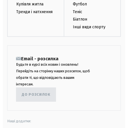
Купівля житла
Футбол
Тренди і натхнення
Теніс
Біатлон
Інші види спорту
Email - розсилка
Будьте в курсі всіх новин і оновлень!
Перейдіть на сторінку наших розсилок, щоб
обрати ті, що відповідають вашим
інтересам.
ДО РОЗСИЛОК
Наші додатки: