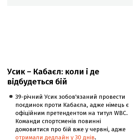
Усик – Кабаєл: коли і де
відбудеться бій
39-річний Усик зобов'язаний провести
поєдинок проти Кабаєла, адже німець є
офіційним претендентом на титул WBC.
Команди спортсменів повинні
домовитися про бій вже у червні, адже
отримали дедлайн у 30 днів
.