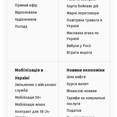
Прямий ефір
Карта бойових дій
Відеоновини
Мирні переговори
Аудіоновини
Повітряна тривога в
Україні
Погода
Масована атака по
Україні
Вибухи у Росії
Втрати ворога
Мобілізація в
Новини економіки
Ціна нафти
Україні
Курси валют
Звільнення з військової
служби
Фінансові новини
Мобілізація 50+
Тарифи на комунальні
послуги
Мобілізація жінок
Податки
Контракт для 18-24-