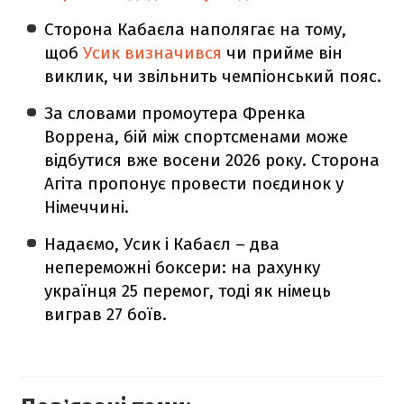
Сторона Кабаєла наполягає на тому,
щоб
Усик визначився
чи прийме він
виклик, чи звільнить чемпіонський пояс.
За словами промоутера Френка
Воррена, бій між спортсменами може
відбутися вже восени 2026 року. Сторона
Агіта пропонує провести поєдинок у
Німеччині.
Надаємо, Усик і Кабаєл – два
непереможні боксери: на рахунку
українця 25 перемог, тоді як німець
виграв 27 боїв.