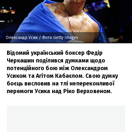
Олександр Усик
/ Фото Getty Images
Відомий український боксер Федір
Черкашин поділився думками щодо
потенційного бою між Олександром
Усиком та Агітом Кабаєлом. Свою думку
боєць висловив на тлі непереконливої
перемоги Усика над Ріко Верховеном.