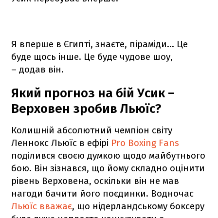
Я вперше в Єгипті, знаєте, піраміди… Це
буде щось інше. Це буде чудове шоу,
– додав він.
Який прогноз на бій Усик –
Верховен зробив Льюїс?
Колишній абсолютний чемпіон світу
Леннокс Льюїс в ефірі
Pro Boxing Fans
поділився своєю думкою щодо майбутнього
бою. Він зізнався, що йому складно оцінити
рівень Верховена, оскільки він не мав
нагоди бачити його поєдинки. Водночас
Льюїс вважає
, що нідерландському боксеру