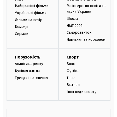
Найцікавіші фільми
Міністерство освіти та
науки України
Українські фільми
Школа
Фільми на вечір
НМТ 2026
Комедії
Саморозвиток
Серіали
Навчання за кордоном
Нерухомість
Спорт
Аналітика ринку
Бокс
Купівля житла
Футбол
Тренди і натхнення
Теніс
Біатлон
Інші види спорту