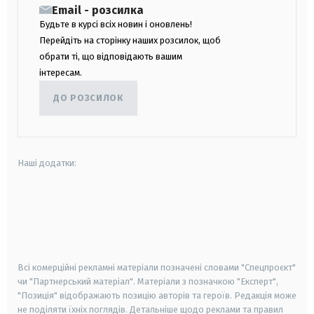
Email - розсилка
Будьте в курсі всіх новин і оновлень!
Перейдіть на сторінку наших розсилок, щоб
обрати ті, що відповідають вашим
інтересам.
ДО РОЗСИЛОК
Наші додатки:
android
apple
smart tv
samsung smart tv
Всі комерційні рекламні матеріали позначені словами "Спецпроєкт"
чи "Партнерський матеріал". Матеріали з позначкою "Експерт",
"Позиція" відображають позицію авторів та героїв. Редакція може
не поділяти їхніх поглядів. Детальніше щодо реклами та правил