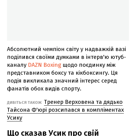
Абсолютний чемпіон світу у надважкій вазі
поділився своїми думками в інтерв'ю ютуб-
каналу
DAZN Boxing
щодо поєдинку між
представником боксу та кікбоксингу. Ця
подія викликала значний інтерес серед
фанатів обох видів спорту.
Тренер Верховена та дядько
ДИВІТЬСЯ ТАКОЖ
Тайсона Ф'юрі розсипався в компліментах
Усику
Що сказав Усик про свій