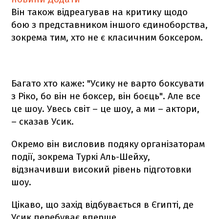
Він також відреагував на критику щодо
бою з представником іншого єдиноборства,
зокрема тим, хто не є класичним боксером.
Багато хто каже: "Усику не варто боксувати
з Ріко, бо він не боксер, він боєць". Але все
це шоу. Увесь світ – це шоу, а ми – актори,
– сказав Усик.
Окремо він висловив подяку організаторам
події, зокрема Туркі Аль-Шейху,
відзначивши високий рівень підготовки
шоу.
Цікаво, що захід відбувається в Єгипті, де
Усик перебуває вперше.