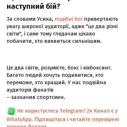
наступний бій?
За словами Усика,
подібні бої
привертають
увагу широкої аудиторії, адже "це два різні
світи", і саме тому глядачам цікаво
побачити, хто виявиться сильнішим.
Це два світи, розумієте, бокс і кікбоксинг.
Багато людей хочуть подивитися, хто
переможе, хто кращий. У нас подвійна
аудиторія фанатів
– зазначив спортсмен.
Не користуєтесь Telegram?
24 Канал є у
WhatsApp. Підпишіться і читайте перевірені
новини
Додати