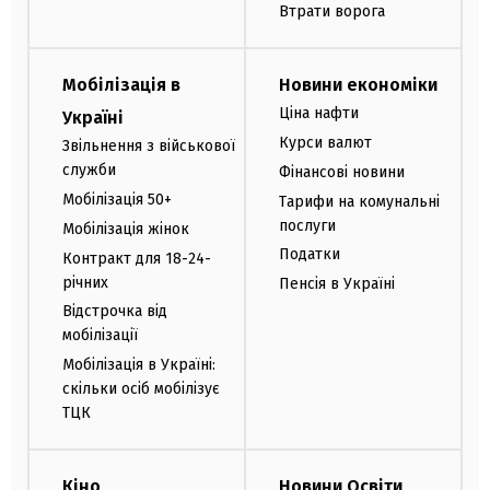
Втрати ворога
Мобілізація в
Новини економіки
Ціна нафти
Україні
Курси валют
Звільнення з військової
служби
Фінансові новини
Мобілізація 50+
Тарифи на комунальні
послуги
Мобілізація жінок
Податки
Контракт для 18-24-
річних
Пенсія в Україні
Відстрочка від
мобілізації
Мобілізація в Україні:
скільки осіб мобілізує
ТЦК
Кіно
Новини Освіти