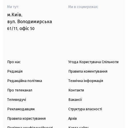
Ми тут:
Ми в соцмережах:
м.Київ
,
вул. Володимирська
офіс
61/11,
50
Про нас
Угода Користувача Спільноти
Редакція
Правила коментування
Редакційна політика
Технічна інформація
Про телеканал
Контакти
Телеведучі
Вакансії
Рекламодавцям
Структура власності
Правила користування
Архів
Політика конфіденційності
Карта сайту