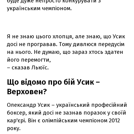
буде дуже непросто конкурувати з
українським чемпіоном.
Я не знаю цього хлопця, але знаю, що Усик
досі не програвав. Тому дивлюся передусім
на нього. Не думаю, що зараз хтось здатен
його перемогти,
– сказав Льюїс.
Що відомо про бій Усик –
Верховен?
Олександр Усик – український професійний
боксер, який досі не зазнав поразок у своїй
кар'єрі. Він є олімпійським чемпіоном 2012
року.