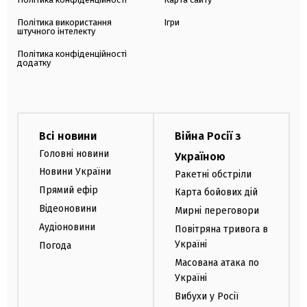
Політика використання
Ігри
штучного інтелекту
Політика конфіденційності
додатку
Всі новини
Війна Росії з
Головні новини
Україною
Новини України
Ракетні обстріли
Прямий ефір
Карта бойових дій
Відеоновини
Мирні переговори
Аудіоновини
Повітряна тривога в
Україні
Погода
Масована атака по
Україні
Вибухи у Росії