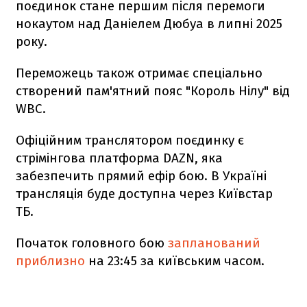
поєдинок стане першим після перемоги
нокаутом над Даніелем Дюбуа в липні 2025
року.
Переможець також отримає спеціально
створений пам'ятний пояс "Король Нілу" від
WBC.
Офіційним транслятором поєдинку є
стрімінгова платформа DAZN, яка
забезпечить прямий ефір бою. В Україні
трансляція буде доступна через Київстар
ТБ.
Початок головного бою
запланований
приблизно
на 23:45 за київським часом.