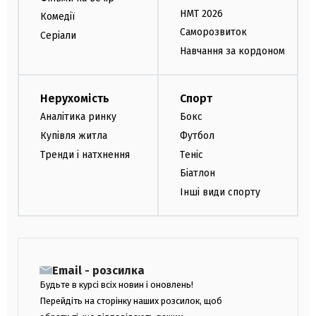
НМТ 2026
Комедії
Саморозвиток
Серіали
Навчання за кордоном
Нерухомість
Спорт
Аналітика ринку
Бокс
Купівля житла
Футбол
Тренди і натхнення
Теніс
Біатлон
Інші види спорту
Email - розсилка
Будьте в курсі всіх новин і оновлень!
Перейдіть на сторінку наших розсилок, щоб