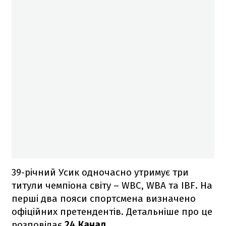
39-річний Усик одночасно утримує три
титули чемпіона світу – WBC, WBA та IBF. На
перші два пояси спортсмена визначено
офіційних претендентів. Детальніше про це
розповідає
24 Канал
.