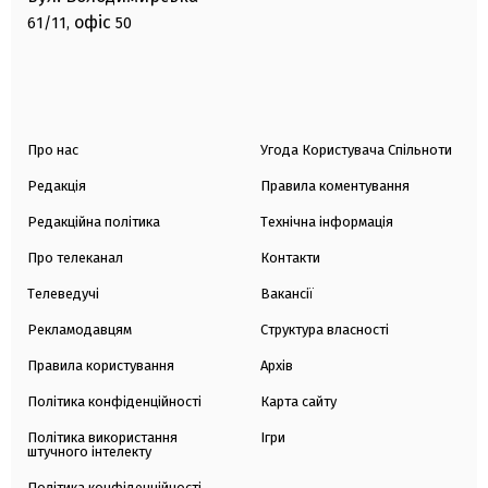
офіс
61/11,
50
Про нас
Угода Користувача Спільноти
Редакція
Правила коментування
Редакційна політика
Технічна інформація
Про телеканал
Контакти
Телеведучі
Вакансії
Рекламодавцям
Структура власності
Правила користування
Архів
Політика конфіденційності
Карта сайту
Політика використання
Ігри
штучного інтелекту
Політика конфіденційності