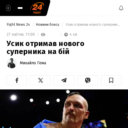
Fight News 24
Новини боксу
 Усик отримав нового суперника на бій 
4 хв
27 квітня,
11:00
Усик отримав нового
суперника на бій
Михайло Гема