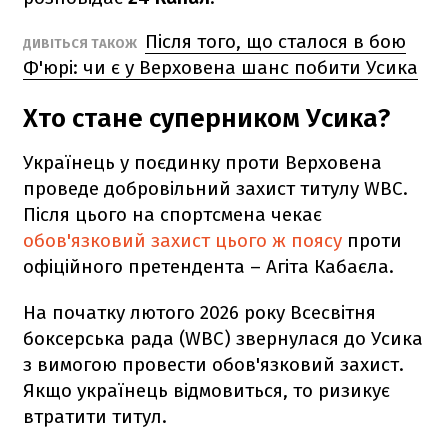
Після того, що сталося в бою
ДИВІТЬСЯ ТАКОЖ
Ф'юрі: чи є у Верховена шанс побити Усика
Хто стане суперником Усика?
Українець у поєдинку проти Верховена
проведе добровільний захист титулу WBC.
Після цього на спортсмена чекає
обов'язковий захист цього ж поясу
проти
офіційного претендента – Агіта Кабаєла.
На початку лютого 2026 року Всесвітня
боксерська рада (WBC) звернулася до Усика
з вимогою провести обов'язковий захист.
Якщо українець відмовиться, то ризикує
втратити титул.