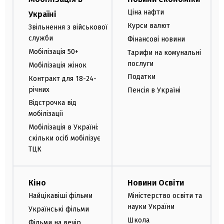
Ціна нафти
Україні
Курси валют
Звільнення з військової
служби
Фінансові новини
Мобілізація 50+
Тарифи на комунальні
послуги
Мобілізація жінок
Податки
Контракт для 18-24-
річних
Пенсія в Україні
Відстрочка від
мобілізації
Мобілізація в Україні:
скільки осіб мобілізує
ТЦК
Кіно
Новини Освіти
Найцікавіші фільми
Міністерство освіти та
науки України
Українські фільми
Школа
Фільми на вечір