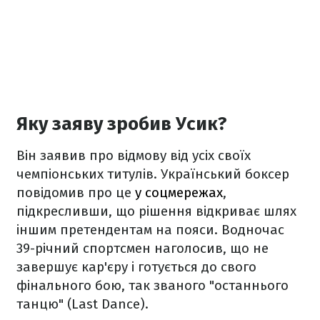
Яку заяву зробив Усик?
Він заявив про відмову від усіх своїх
чемпіонських титулів. Український боксер
повідомив про це
у соцмережах
,
підкресливши, що рішення відкриває шлях
іншим претендентам на пояси. Водночас
39-річний спортсмен наголосив, що не
завершує кар'єру і готується до свого
фінального бою, так званого "останнього
танцю" (Last Dance).