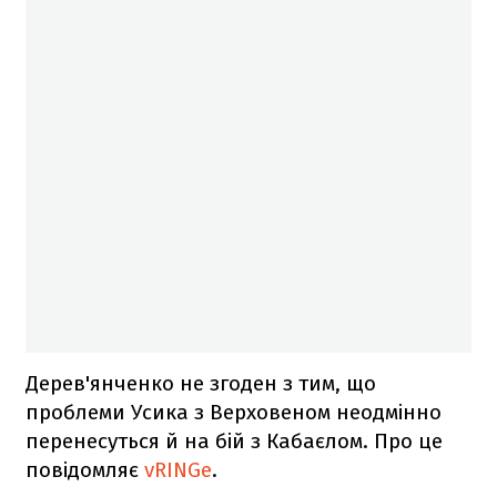
Дерев'янченко не згоден з тим, що
проблеми Усика з Верховеном неодмінно
перенесуться й на бій з Кабаєлом. Про це
повідомляє
vRINGe
.