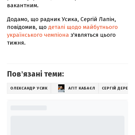
вакантним.
Додамо, що радник Усика, Сергій Лапін,
повідомив, що
деталі щодо майбутнього
українського чемпіона
з'являться цього
тижня.
Повʼязані теми:
ОЛЕКСАНДР УСИК
АГІТ КАБАЄЛ
СЕРГІЙ ДЕРЕВ'