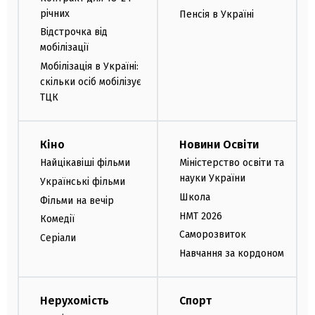
річних
Пенсія в Україні
Відстрочка від
мобілізації
Мобілізація в Україні:
скільки осіб мобілізує
ТЦК
Кіно
Новини Освіти
Найцікавіші фільми
Міністерство освіти та
науки України
Українські фільми
Школа
Фільми на вечір
НМТ 2026
Комедії
Саморозвиток
Серіали
Навчання за кордоном
Нерухомість
Спорт