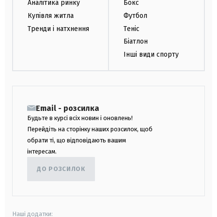
Аналітика ринку
Бокс
Купівля житла
Футбол
Тренди і натхнення
Теніс
Біатлон
Інші види спорту
Email - розсилка
Будьте в курсі всіх новин і оновлень!
Перейдіть на сторінку наших розсилок, щоб
обрати ті, що відповідають вашим
інтересам.
ДО РОЗСИЛОК
Наші додатки: