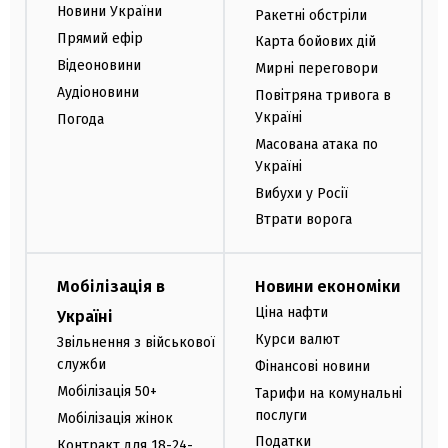
Новини України
Ракетні обстріли
Прямий ефір
Карта бойових дій
Відеоновини
Мирні переговори
Аудіоновини
Повітряна тривога в
Україні
Погода
Масована атака по
Україні
Вибухи у Росії
Втрати ворога
Мобілізація в
Новини економіки
Ціна нафти
Україні
Курси валют
Звільнення з військової
служби
Фінансові новини
Мобілізація 50+
Тарифи на комунальні
послуги
Мобілізація жінок
Податки
Контракт для 18-24-