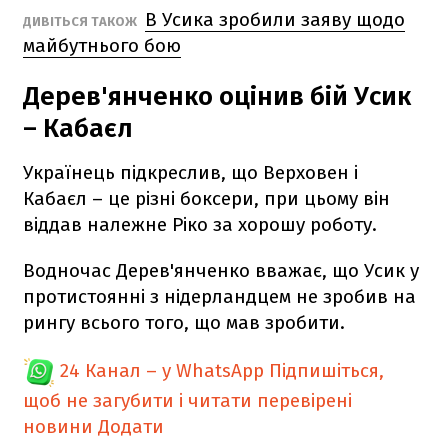
В Усика зробили заяву щодо
ДИВІТЬСЯ ТАКОЖ
майбутнього бою
Дерев'янченко оцінив бій Усик
– Кабаєл
Українець підкреслив, що Верховен і
Кабаєл – це різні боксери, при цьому він
віддав належне Ріко за хорошу роботу.
Водночас Дерев'янченко вважає, що Усик у
протистоянні з нідерландцем не зробив на
рингу всього того, що мав зробити.
24 Канал – у WhatsApp
Підпишіться,
щоб не загубити і читати перевірені
новини
Додати