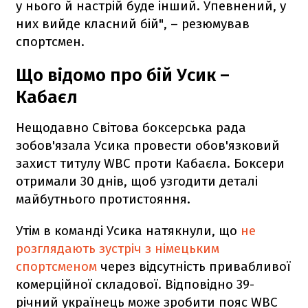
у нього й настрій буде інший. Упевнений, у
них вийде класний бій", – резюмував
спортсмен.
Що відомо про бій Усик –
Кабаєл
Нещодавно Світова боксерська рада
зобов'язала Усика провести обов'язковий
захист титулу WBC проти Кабаєла. Боксери
отримали 30 днів, щоб узгодити деталі
майбутнього протистояння.
Утім в команді Усика натякнули, що
не
розглядають зустріч з німецьким
спортсменом
через відсутність привабливої
комерційної складової. Відповідно 39-
річний українець може зробити пояс WBC