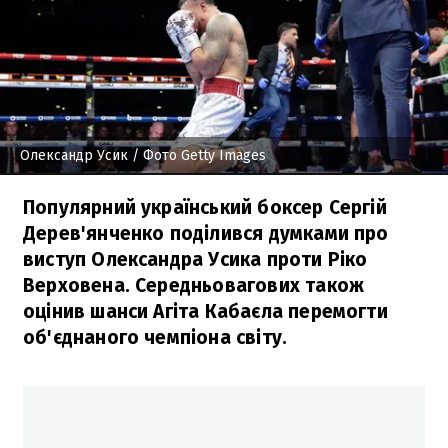
Олександр Усик
/ Фото Getty Images
Популярний український боксер Сергій
Дерев'янченко поділився думками про
виступ Олександра Усика проти Ріко
Верховена. Середньовагових також
оцінив шанси Агіта Кабаєла перемогти
об'єднаного чемпіона світу.