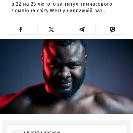
з 22 на 23 лютого за титул тимчасового
чемпіона світу WBO у надважкій вазі.
Слухати новину