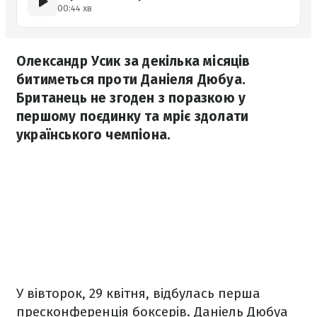
00:44 хв
Олександр Усик за декілька місяців
битиметься проти Даніеля Дюбуа.
Британець не згоден з поразкою у
першому поєдинку та мріє здолати
українського чемпіона.
У вівторок, 29 квітня, відбулась перша
пресконференція боксерів. Даніель Дюбуа