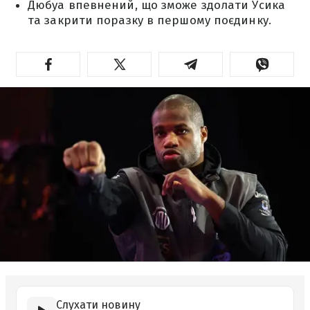
Дюбуа впевнений, що зможе здолати Усика
та закрити поразку в першому поєдинку.
Слухати новину