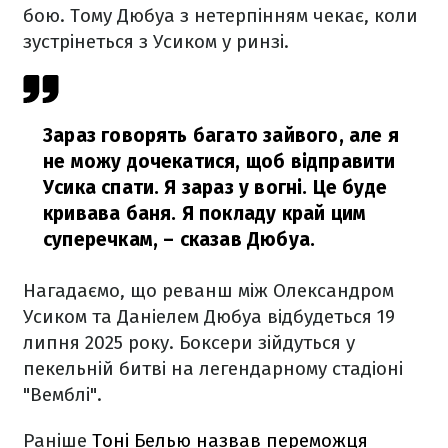
бою. Тому Дюбуа з нетерпінням чекає, коли
зустрінеться з Усиком у ринзі.
Зараз говорять багато зайвого, але я
не можу дочекатися, щоб відправити
Усика спати. Я зараз у вогні. Це буде
кривава баня. Я покладу край цим
суперечкам,
– сказав Дюбуа.
Нагадаємо, що реванш між Олександром
Усиком та Даніелем Дюбуа відбудеться 19
липня 2025 року. Боксери зійдуться у
пекельній битві на легендарному стадіоні
"Вемблі".
Раніше
Тоні Белью назвав переможця