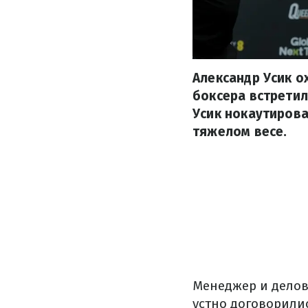
Александр Усик о
боксера встретил
Усик нокаутиров
тяжелом весе.
Менеджер и делов
устно договорили