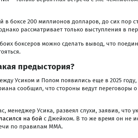
 в боксе 200 миллионов долларов, до сих пор с
однако рассматривает только выступления в пер
обоих боксеров можно сделать вывод, что поеди
ояться.
какая предыстория?
ежду Усиком и Полом появились еще в 2025 году,
иана сообщил, что стороны ведут переговоры о
с, менеджер Усика, развеял слухи, заявив, что 
ласился на бой
с Джейком. В то же время он не 
ечи по правилам MMA.