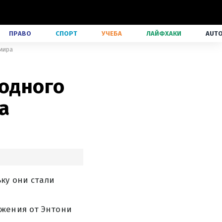
ПРАВО
СПОРТ
УЧЕБА
ЛАЙФХАКИ
AUT
 мира
 одного
а
ку они стали
ажения от Энтони