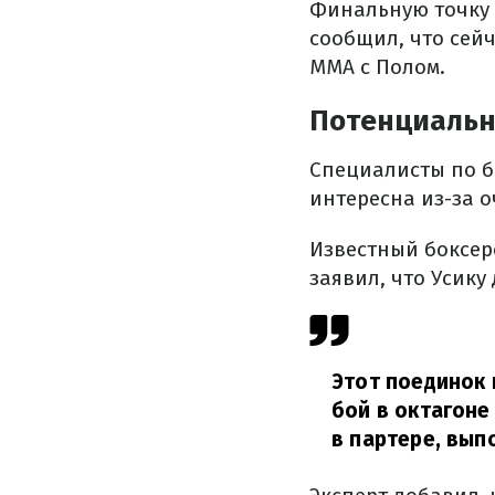
Финальную точку 
сообщил, что сей
ММА с Полом.
Потенциальн
Специалисты по б
интересна из-за 
Известный боксер
заявил, что Усику
Этот поединок 
бой в октагоне
в партере, вып