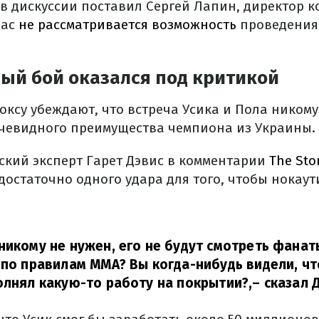
в дискуссии поставил Сергей Лапин, директор к
час
не рассматривается возможность
проведения
ый бой оказался под критикой
оксу убеждают, что встреча Усика и Пола никому
очевидного преимущества чемпиона из Украины.
ский эксперт Гарет Дэвис в комментарии
The St
 достаточно одного удара для того, чтобы нокау
никому не нужен, его не будут смотреть фанат
 по правилам ММА? Вы когда-нибудь видели, чт
олнял какую-то работу на покрытии?,
– сказал 