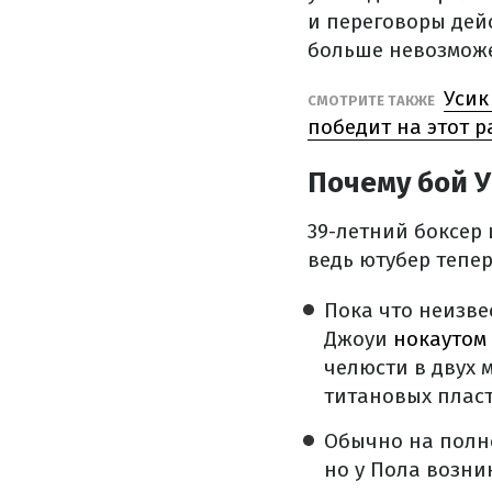
и переговоры дейс
больше невозмож
Усик
СМОТРИТЕ ТАКЖЕ
победит на этот р
Почему бой У
39-летний боксер
ведь ютубер тепер
Пока что неизве
Джоуи
нокаутом
челюсти в двух 
титановых пласт
Обычно на полно
но у Пола возни