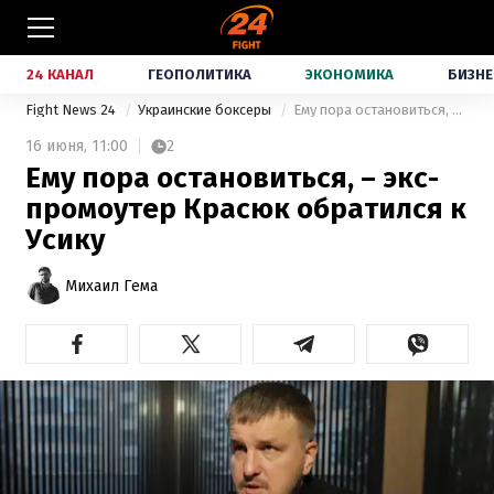
24 КАНАЛ
ГЕОПОЛИТИКА
ЭКОНОМИКА
БИЗНЕ
Fight News 24
Украинские боксеры
Ему пора остановиться, – экс-промоутер Красюк обратился к Усику
16 июня,
11:00
2
Ему пора остановиться, – экс-
промоутер Красюк обратился к
Усику
Михаил Гема