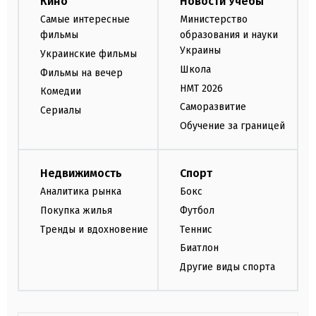
Кино
Новости Учебы
Самые интересные
Министерство
фильмы
образования и науки
Украины
Украинские фильмы
Школа
Фильмы на вечер
НМТ 2026
Комедии
Саморазвитие
Сериалы
Обучение за границей
Недвижимость
Спорт
Аналитика рынка
Бокс
Покупка жилья
Футбол
Тренды и вдохновение
Теннис
Биатлон
Другие виды спорта