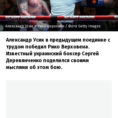
Александр Усик и Рико Верховен
/ Фото Getty Images
Александр Усик в предыдущем поединке с
трудом победил Рико Верховена.
Известный украинский боксер Сергей
Деревянченко поделился своими
мыслями об этом бою.