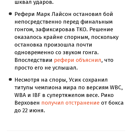
шквал ударов.
Рефери Марк Лайсон остановил бой
непосредственно перед финальным
гонгом, зафиксировав TKO. Решение
оказалось крайне спорным, поскольку
остановка произошла почти
одновременно со звуком гонга.
Впоследствии
рефери объяснил
, что
просто его не услышал.
Несмотря на споры, Усик сохранил
титулы чемпиона мира по версиям WBC,
WBA и IBF в супертяжелом весе. Рико
Верховен
получил отстранение
от бокса
до 22 июня.