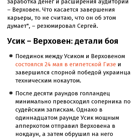
заработка денег и расширения аудитории
– Верховен. Что касается завершения
карьеры, то не считаю, что он об этом
думает", – резюмировал Сергей.
Усик – Верховен: детали боя
Поединок между Усиком и Верховеном
состоялся 24 мая в египетской Гизе
и
завершился спорной победой украинца
техническим нокаутом.
После десяти раундов голландец
минимально превосходил соперника по
судейским запискам. Однако в
одиннадцатом раунде Усик мощным
апперкотом отправил Верховена в
нокдаун, а затем обрушил на него