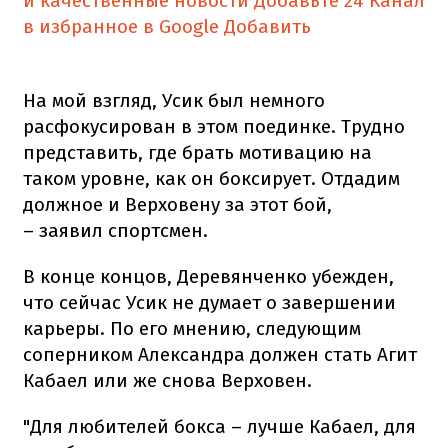
и качественные новости
Добавьте 24 Канал
в избранное в Google
Добавить
На мой взгляд, Усик был немного
расфокусирован в этом поединке. Трудно
представить, где брать мотивацию на
таком уровне, как он боксирует. Отдадим
должное и Верховену за этот бой,
– заявил спортсмен.
В конце концов, Деревянченко убежден,
что сейчас Усик не думает о завершении
карьеры. По его мнению, следующим
соперником Александра должен стать Агит
Кабаел или же снова Верховен.
"Для любителей бокса – лучше Кабаел, для