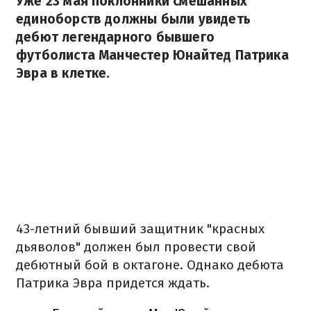
Уже 23 мая поклонники смешанных
единоборств должны были увидеть
дебют легендарного бывшего
футболиста Манчестер Юнайтед Патрика
Эвра в клетке.
43-летний бывший защитник "красных
дьяволов" должен был провести свой
дебютный бой в октагоне. Однако дебюта
Патрика Эвра придется ждать.