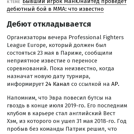
Бывший игрок МанЮнайтед проведет
К ТЕМЕ
дебютный бой в ММА: что известно
Дебют откладывается
Организаторы вечера Professional Fighters
League Europe, который должен был
состояться 23 мая в Париже, сообщили
неприятное известие о переносе
соревнований. Пока неизвестно, когда
назначат новую дату турнира,
информирует
24 Канал
со ссылкой на
AP.
Напомним, что Эвра повесил бутсы на
гвоздь в конце июля 2019-го. Его последним
клубом в карьере стал английский Вест
Хэм, из которого он ушел 31 мая 2018-го. Год
пробыв без команды Патрик решил, что