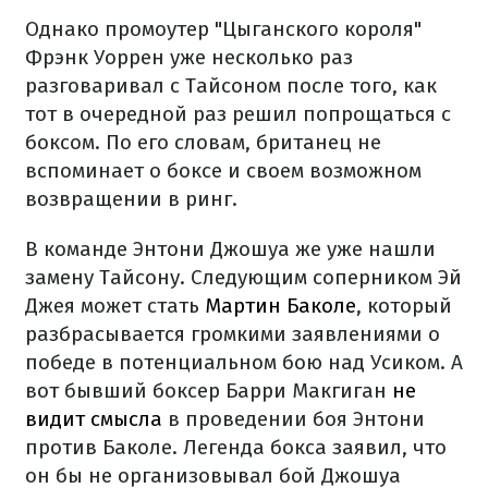
Однако промоутер "Цыганского короля"
Фрэнк Уоррен уже несколько раз
разговаривал с Тайсоном после того, как
тот в очередной раз решил попрощаться с
боксом. По его словам, британец не
вспоминает о боксе и своем возможном
возвращении в ринг.
В команде Энтони Джошуа же уже нашли
замену Тайсону. Следующим соперником Эй
Джея может стать
Мартин Баколе
, который
разбрасывается громкими заявлениями о
победе в потенциальном бою над Усиком. А
вот бывший боксер Барри Макгиган
не
видит смысла
в проведении боя Энтони
против Баколе. Легенда бокса заявил, что
он бы не организовывал бой Джошуа