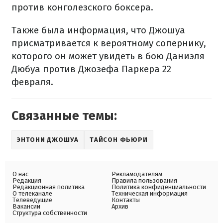
против конголезского боксера.
Также была информация, что Джошуа
присматривается к вероятному сопернику,
которого он может увидеть в бою Даниэля
Дюбуа против Джозефа Паркера 22
февраля.
Связанные темы:
ЭНТОНИ ДЖОШУА
ТАЙСОН ФЬЮРИ
О нас
Рекламодателям
Редакция
Правила пользования
Редакционная политика
Политика конфиденциальности
О телеканале
Техническая информация
Телеведущие
Контакты
Вакансии
Архив
Структура собственности