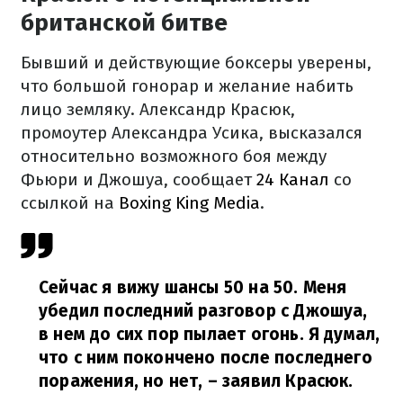
британской битве
Бывший и действующие боксеры уверены,
что большой гонорар и желание набить
лицо земляку. Александр Красюк,
промоутер Александра Усика, высказался
относительно возможного боя между
Фьюри и Джошуа, сообщает
24 Канал
со
ссылкой на
Boxing King Media
.
Сейчас я вижу шансы 50 на 50. Меня
убедил последний разговор с Джошуа,
в нем до сих пор пылает огонь. Я думал,
что с ним покончено после последнего
поражения, но нет,
– заявил Красюк.