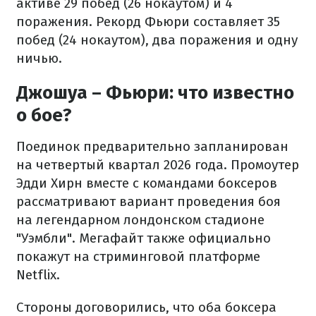
активе 29 побед (26 нокаутом) и 4
поражения. Рекорд Фьюри составляет 35
побед (24 нокаутом), два поражения и одну
ничью.
Джошуа – Фьюри: что известно
о бое?
Поединок предварительно запланирован
на четвертый квартал 2026 года. Промоутер
Эдди Хирн вместе с командами боксеров
рассматривают вариант проведения боя
на легендарном лондонском стадионе
"Уэмбли". Мегафайт также официально
покажут на стриминговой платформе
Netflix.
Стороны договорились, что оба боксера