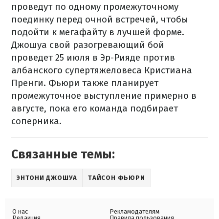
проведут по одному промежуточному
поединку перед очной встречей, чтобы
подойти к мегафайту в лучшей форме.
Джошуа свой разогревающий бой
проведет 25 июля в Эр-Рияде против
албанского супертяжеловеса Кристиана
Пренги. Фьюри также планирует
промежуточное выступление примерно в
августе, пока его команда подбирает
соперника.
Связанные темы:
ЭНТОНИ ДЖОШУА
ТАЙСОН ФЬЮРИ
О нас
Рекламодателям
Редакция
Правила пользования