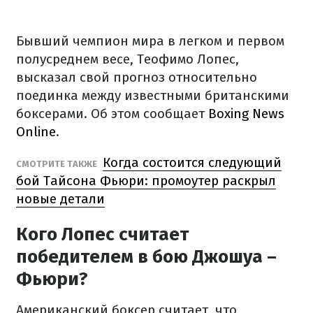
Бывший чемпион мира в легком и первом
полусреднем весе, Теофимо Лопес,
высказал свой прогноз относительно
поединка между известными британскими
боксерами. Об этом сообщает
Boxing News
Online
.
Когда состоится следующий
СМОТРИТЕ ТАКЖЕ
бой Тайсона Фьюри: промоутер раскрыл
новые детали
Кого Лопес считает
победителем в бою Джошуа –
Фьюри?
Американский боксер считает, что