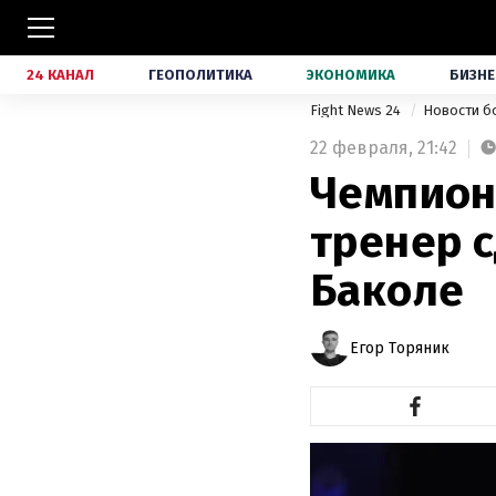
24 КАНАЛ
ГЕОПОЛИТИКА
ЭКОНОМИКА
БИЗНЕ
Fight News 24
Новости б
22 февраля,
21:42
Чемпион
тренер с
Баколе
Егор Торяник