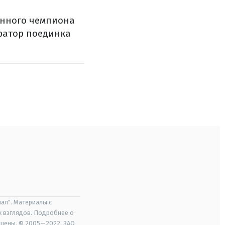
енного чемпиона
фатор поединка
ал". Материалы с
х взглядов. Подробнее о
ищены. © 2005—2022, ЗАО