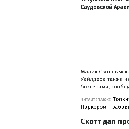
Саудовской Арави
Малик Скотт выск
Уайлдера также н
боксерами, сооб
Толкн
ЧИТАЙТЕ ТАКЖЕ
Паркером – забав
Скотт дал пр