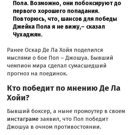
Пола. Возможно, они побоксируют до
первого хорошего попадания.
Повторюсь, что, шансов для победы
Джейка Пола я не вижу,
– сказал
Чухаджян.
Ранее Оскар Де Ла Хойя поделился
мыслями о бое Пол – Джошуа. Бывший
чемпион мира сделал сумасшедший
прогноз на поединок.
Кто победит по мнению Де Ла
Хойи?
Бывший боксер, а ныне промоутер в своем
инстаграме
заявил, что Пол победит
Джошуа в очном противостоянии.