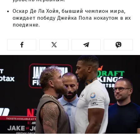
Оскар Де Ла Хойя, бывший чемпион мира,
ожидает победу Джейка Пола нокаутом в их
поединке.