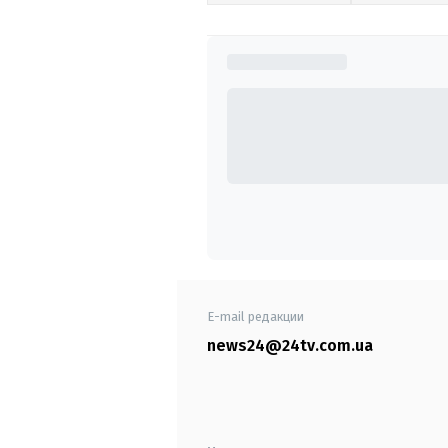
E-mail редакции
news24@24tv.com.ua