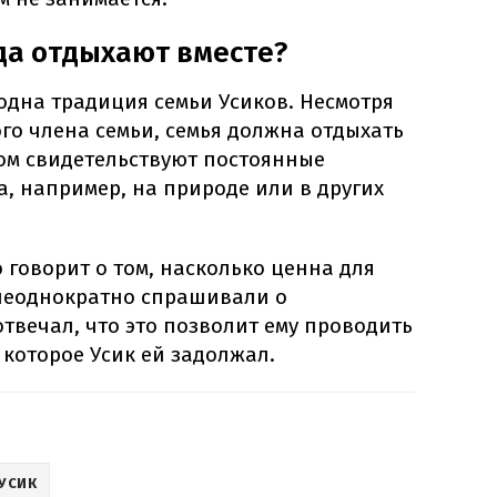
да отдыхают вместе?
одна традиция семьи Усиков. Несмотря
го члена семьи, семья должна отдыхать
этом свидетельствуют постоянные
а, например, на природе или в других
 говорит о том, насколько ценна для
о неоднократно спрашивали о
твечал, что это позволит ему проводить
 которое Усик ей задолжал.
УСИК