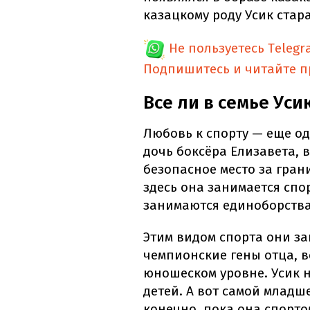
казацкому роду Усик стара
Не пользуетесь Telegr
Подпишитесь и читайте 
Все ли в семье Ус
Любовь к спорту — еще од
дочь боксёра Елизавета, в
безопасное место за грани
здесь она занимается спо
занимаются единоборствам
Этим видом спорта они з
чемпионские гены отца, в
юношеском уровне. Усик 
детей. А вот самой младше
конечно, пока она спорто