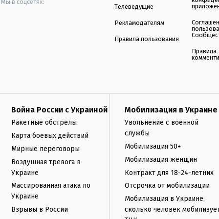
Мы в соцсетях:
приложе
Телеведущие
Соглаше
Рекламодателям
пользов
Сообщес
Правила пользования
Правила
коммент
Война России с Украиной
Мобилизация в Украине
Ракетные обстрелы
Увольнение с военной
службы
Карта боевых действий
Мобилизация 50+
Мирные переговоры
Мобилизация женщин
Воздушная тревога в
Украине
Контракт для 18-24-летних
Массированная атака по
Отсрочка от мобилизации
Украине
Мобилизация в Украине:
Взрывы в России
сколько человек мобилизуе