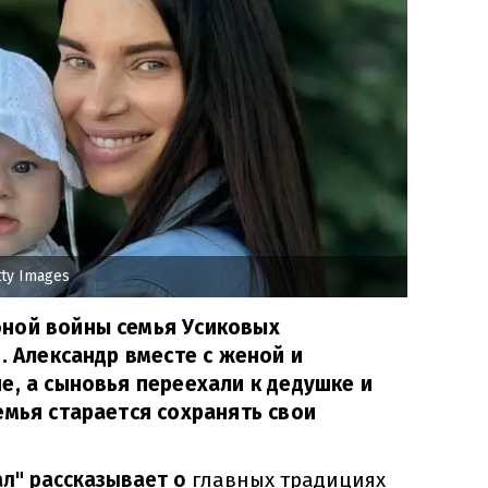
ty Images
ной войны семья Усиковых
. Александр вместе с женой и
е, а сыновья переехали к дедушке и
емья старается сохранять свои
ал" рассказывает о
главных традициях