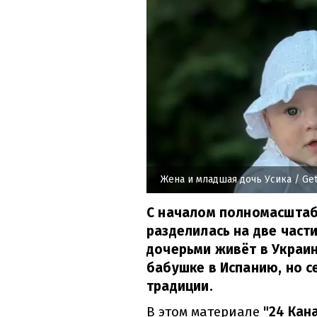
Жена и младшая дочь Усика
/ Get
С началом полномасштаб
разделилась на две части
дочерьми живёт в Украин
бабушке в Испанию, но с
традиции.
В этом материале
"24 Кан