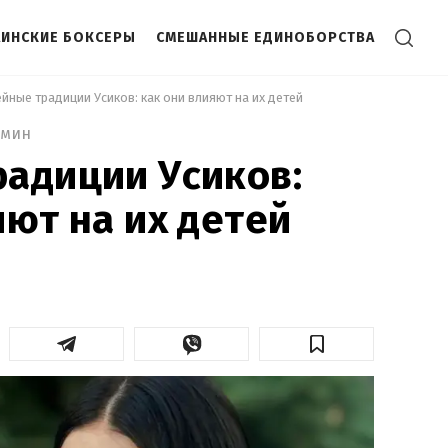
АИНСКИЕ БОКСЕРЫ
СМЕШАННЫЕ ЕДИНОБОРСТВА
ейные традиции Усиков: как они влияют на их детей 
 мин
адиции Усиков:
яют на их детей