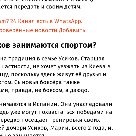
ется передать и своим детям.
am?
24 Канал есть в WhatsApp.
проверенные новости
Добавить
иков занимаются спортом?
на традиция в семье Усиков. Старшая
 частности, не хочет уезжать из Киева в
цу, поскольку здесь живут её друзья и
ртом. Сыновья боксёра также
и, правда, не боксом, а дзюдо.
анимаются в Испании. Они унаследовали
едь уже могут похвастаться победами на
нередко посещает тренировки своих
й дочери Усиков, Марии, всего 2 года, и,
м не занимается.