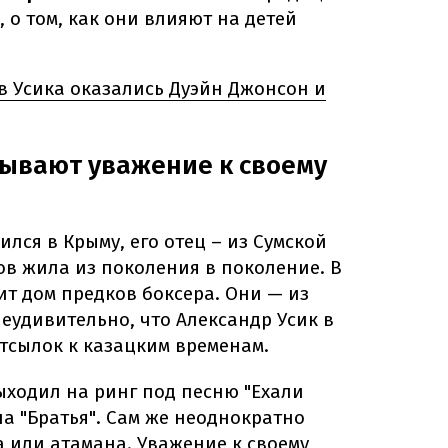
, о том, как они влияют на детей
в Усика оказались Дуэйн Джонсон и
тывают уважение к своему
ился в Крыму, его отец – из Сумской
ков жила из поколения в поколение. В
оит дом предков боксера. Они — из
неудивительно, что Александр Усик в
отсылок к казацким временам.
ыходил на ринг под песню "Ехали
на "Братья". Сам же неоднократно
а или атамана. Уважение к своему