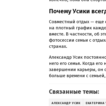
Почему Усики всег
Совместный отдых — еще 
на плотный график каждо
вместе. В частности, об 
фотосессии семьи с отдых
странах.
Александр Усик постоянно
него его семья. Когда ег
завершении карьеры, он о
больше времени с семьей,
Связанные темы:
АЛЕКСАНДР УСИК
ЕКАТЕРИНА 