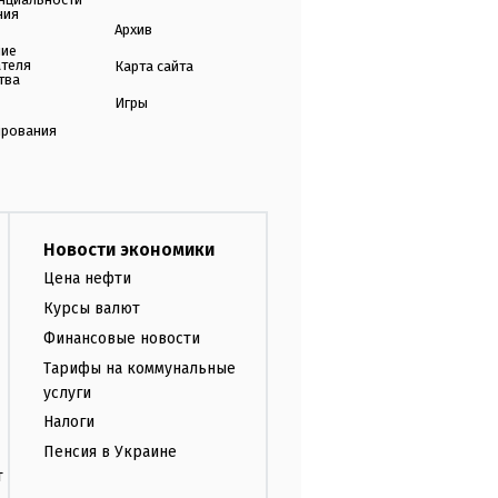
ния
Архив
ние
ателя
Карта сайта
тва
Игры
ирования
Новости экономики
Цена нефти
Курсы валют
Финансовые новости
Тарифы на коммунальные
услуги
Налоги
Пенсия в Украине
т