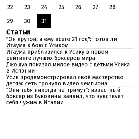
22
23
24
25
26
27
28
29
30
31
Статьи
"Он крутой, а ему всего 21 год": готов ли
Итаума к бою с Усиком
Итаума приблизился к Усику в новом
рейтинге лучших боксеров мира
Джошуа показал милое видео с детьми Усика
в Испании
Усик продемонстрировал своё мастерство
детям: сеть тронуло видео чемпиона
"Они тебя никогда не примут": известный
боксер из Буковины заявил, что чувствует
себя чужим в Италии