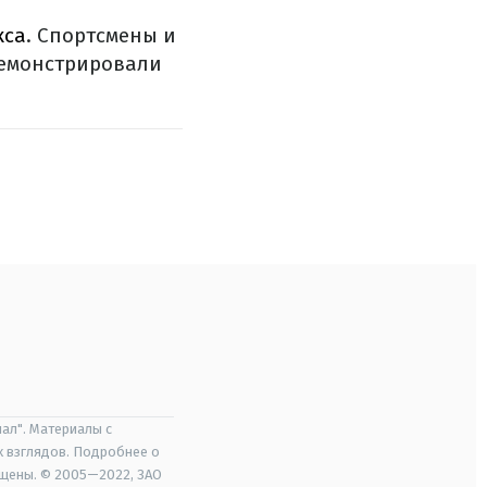
кса
. Спортсмены и
демонстрировали
ал". Материалы с
х взглядов. Подробнее о
ищены. © 2005—2022, ЗАО