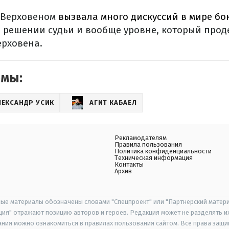
 Верховеном
вызвала много дискуссий в мире бо
о решении судьи и вообще уровне, который про
ерховена.
емы:
ЛЕКСАНДР УСИК
АГИТ КАБАЕЛ
Рекламодателям
Правила пользования
Политика конфиденциальности
Техническая информация
Контакты
Архив
ые материалы обозначены словами "Спецпроект" или "Партнерский матери
иция" отражают позицию авторов и героев. Редакция может не разделять и
ания можно ознакомиться в правилах пользования сайтом. Все права защ