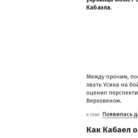
Кабаэла.
Между прочим, по
звать Усика на бо
оценил перспекти
Верховеном.
Появилась д
К ТЕМЕ
Как Кабаел о