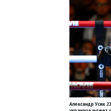
Александр Усик 2
украинца может 