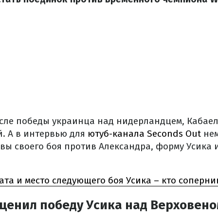
сле победы украинца над нидерландцем, Кабаел
й. А в интервью для
ютуб-канала Seconds Out
нем
вы своего боя против Александра, форму Усика и
ата и место следующего боя Усика – кто соперни
ценил победу Усика над Верховено