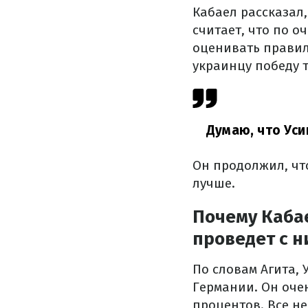
Кабаел рассказал
считает, что по о
оценивать правил
украинцу победу 
Думаю, что Уси
Он продолжил, чт
лучше.
Почему Каба
проведет с н
По словам Агита,
Германии. Он очен
процентов. Все не