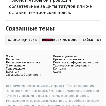
требуют, чтобы он проводил
обязательные защиты титулов или же
оставил чемпионские пояса.
Связанные темы:
АЛЕКСАНДР УСИК
BETKING БОКС
ТАЙСОН ФЬЮ
О нас
Рекламодателям
Редакция
Правила пользования
Редакционная политика
Политика конфиденциальности
О телеканале
Техническая информация
Телеведущие
Контакты
Вакансии
Архив
Структура собственности
Все коммерческие рекламные материалы обозначены словами
"Спецпроект" или "Партнерский материал". Материалы с пометкой
"Эксперт", "Позиция" отражают позицию авторов и героев.
Редакция может не разделять их взглядов. Подробнее о рекламе
и правил цитирования можно ознакомиться в правилах