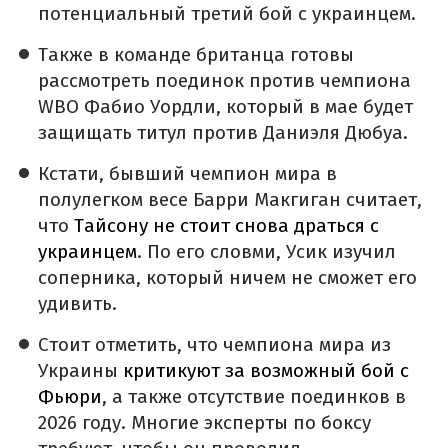
потенциальный третий бой с украинцем.
Также в команде британца готовы
рассмотреть поединок против чемпиона
WBO Фабио Уордли, который в мае будет
защищать титул против Даниэля Дюбуа.
Кстати, бывший чемпион мира в
полулегком весе Барри Макгиган считает,
что
Тайсону не стоит снова драться с
украинцем
. По его словми, Усик изучил
соперника, который ничем не сможет его
удивить.
Стоит отметить, что чемпиона мира из
Украины
критикуют за возможный бой с
Фьюри
, а также отсутствие поединков в
2026 году. Многие эксперты по боксу