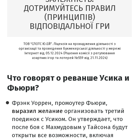
ДОТРИМУЙТЕСЬ ПРАВИЛ
(ПРИНЦИПІВ)
ВІДПОВІДАЛЬНОЇ ГРИ
ТОВ “СЛОТС Ю.ЕЙ”. Ліцензія на провадження діяльності з
організації та проведення букмекерської діяльності у мережі
Інтернет від 05.12.2024 (Рішення комісії з регулювання
азартних ігор та лотерей №559 від 21.11.2024)
Что говорят о реванше Усика и
Фьюри?
Фрэнк Уоррен, промоутер Фьюри,
выразил желание
организовать третий
поединок с Усиком. Он утверждает, что
после боя с Махмудовым у Тайсона будут
открыты все возможности, включая