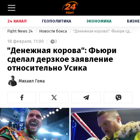
24 КАНАЛ
ГЕОПОЛИТИКА
ЭКОНОМИКА
БИЗНЕ
Fight News 24
Новости бокса
"Денежная корова": Фьюри сделал дерзкое заявление относительно Усика
18 февраля,
11:00
3
"Денежная корова": Фьюри
сделал дерзкое заявление
относительно Усика
Михаил Гема