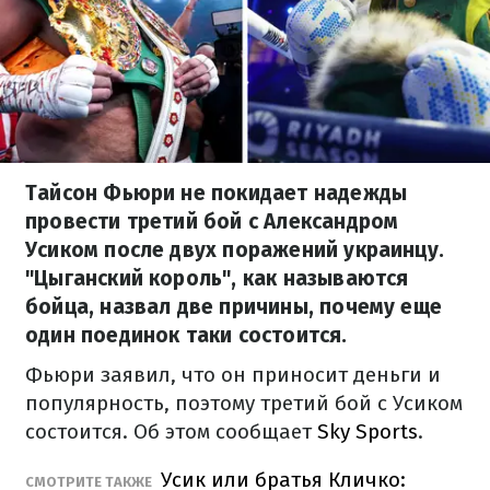
Тайсон Фьюри не покидает надежды
провести третий бой с Александром
Усиком после двух поражений украинцу.
"Цыганский король", как называются
бойца, назвал две причины, почему еще
один поединок таки состоится.
Фьюри заявил, что он приносит деньги и
популярность, поэтому третий бой с Усиком
состоится. Об этом сообщает
Sky Sports
.
Усик или братья Кличко:
СМОТРИТЕ ТАКЖЕ