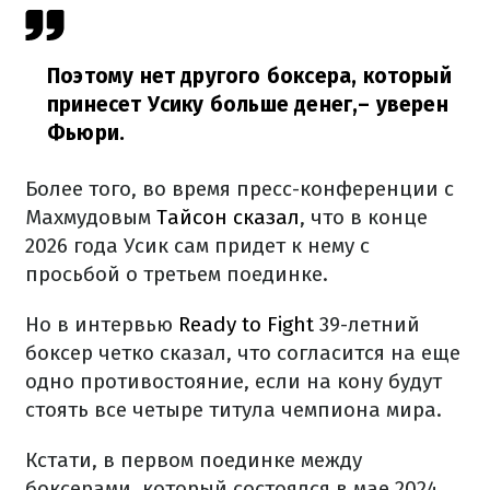
Поэтому нет другого боксера, который
принесет Усику больше денег,
– уверен
Фьюри.
Более того, во время пресс-конференции с
Махмудовым
Тайсон сказал
, что в конце
2026 года Усик сам придет к нему с
просьбой о третьем поединке.
Но в интервью
Ready to Fight
39-летний
боксер четко сказал, что согласится на еще
одно противостояние, если на кону будут
стоять все четыре титула чемпиона мира.
Кстати, в первом поединке между
боксерами, который состоялся в мае 2024