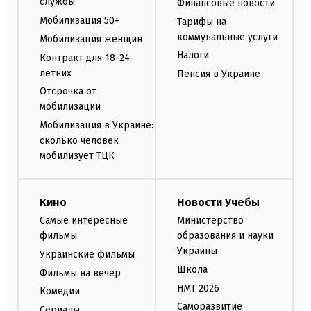
службы
Финансовые новости
Мобилизация 50+
Тарифы на
коммунальные услуги
Мобилизация женщин
Налоги
Контракт для 18-24-
летних
Пенсия в Украине
Отсрочка от
мобилизации
Мобилизация в Украине:
сколько человек
мобилизует ТЦК
Кино
Новости Учебы
Самые интересные
Министерство
фильмы
образования и науки
Украины
Украинские фильмы
Школа
Фильмы на вечер
НМТ 2026
Комедии
Саморазвитие
Сериалы