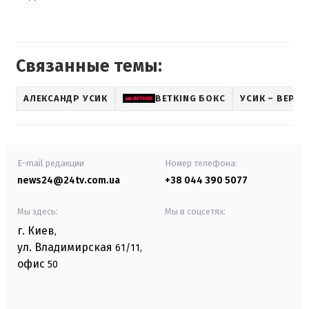
Связанные темы:
АЛЕКСАНДР УСИК
BETKING БОКС
УСИК – ВЕРХ
E-mail редакции
Номер телефона:
news24@24tv.com.ua
+38 044 390 5077
Мы здесь:
Мы в соцсетях:
г. Киев
,
ул. Владимирская
61/11,
офис
50