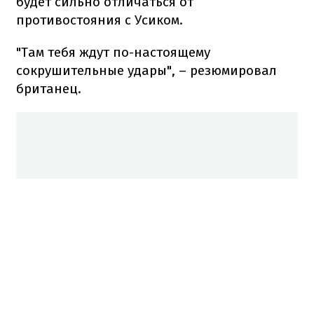
будет сильно отличаться от
противостояния с Усиком.
"Там тебя ждут по-настоящему
сокрушительные удары", – резюмировал
британец.