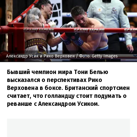
Александр Усик и Рико Верховен
/ Фото: Getty Images
Бывший чемпион мира Тони Белью
высказался о перспективах Рико
Верховена в боксе. Британский спортсмен
считает, что голландцу стоит подумать о
реванше с Александром Усиком.