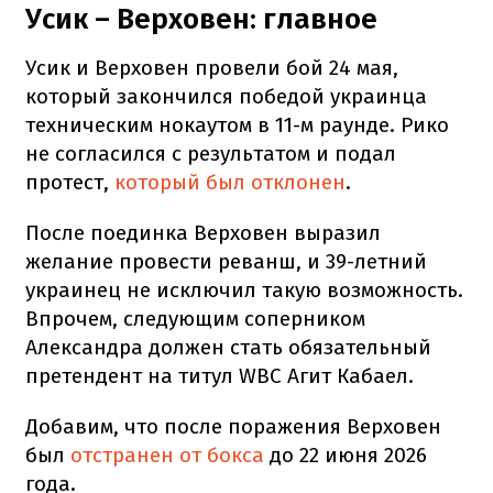
Усик – Верховен: главное
Усик и Верховен провели бой 24 мая,
который закончился победой украинца
техническим нокаутом в 11-м раунде. Рико
не согласился с результатом и подал
протест,
который был отклонен
.
После поединка Верховен выразил
желание провести реванш, и 39-летний
украинец не исключил такую возможность.
Впрочем, следующим соперником
Александра должен стать обязательный
претендент на титул WBC Агит Кабаел.
Добавим, что после поражения Верховен
был
отстранен от бокса
до 22 июня 2026
года.