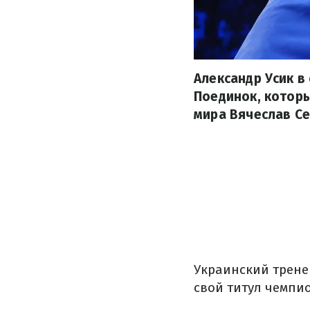
Александр Усик в
Поединок, которы
мира Вячеслав Се
Украинский трене
свой титул чемпи