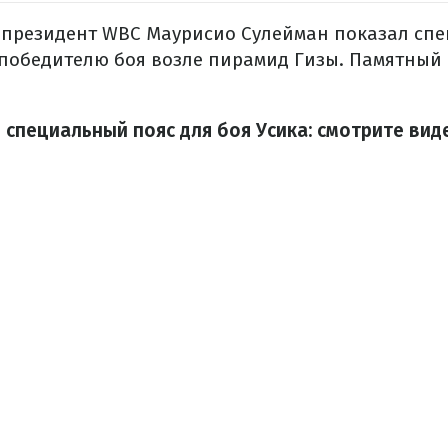
я, президент WBC Маурисио Сулейман показал сп
победителю боя возле пирамид Гизы. Памятный 
 специальный пояс для боя Усика: смотрите вид