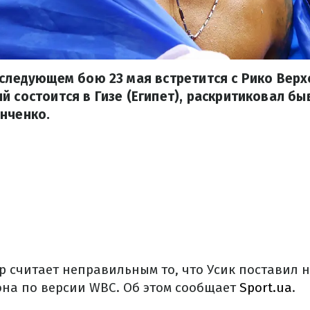
 следующем бою 23 мая встретится с Рико Вер
й состоится в Гизе (Египет), раскритиковал б
нченко.
р считает неправильным то, что Усик поставил 
она по версии WBC. Об этом сообщает
Sport.ua
.