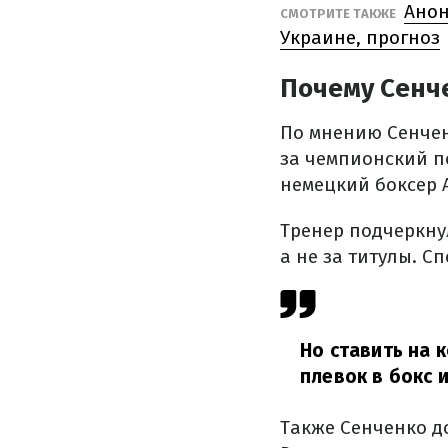
Анон
СМОТРИТЕ ТАКЖЕ
Украине, прогноз
Почему Сенче
По мнению Сенчен
за чемпионский по
немецкий боксер 
Тренер подчеркнул
а не за титулы. С
Но ставить на 
плевок в бокс 
Также Сенченко д