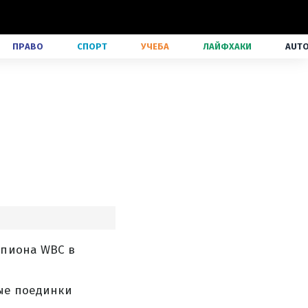
ПРАВО
СПОРТ
УЧЕБА
ЛАЙФХАКИ
AUT
мпиона WBC в
ные поединки