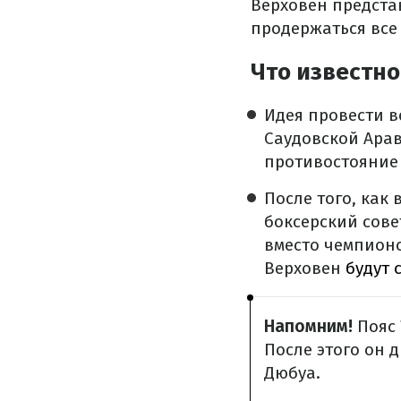
Верховен представ
продержаться все 
Что известно
Идея провести в
Саудовской Ара
противостояние
После того, как
боксерский сове
вместо чемпионс
Верховен
будут 
Напомним!
Пояс 
После этого он 
Дюбуа.