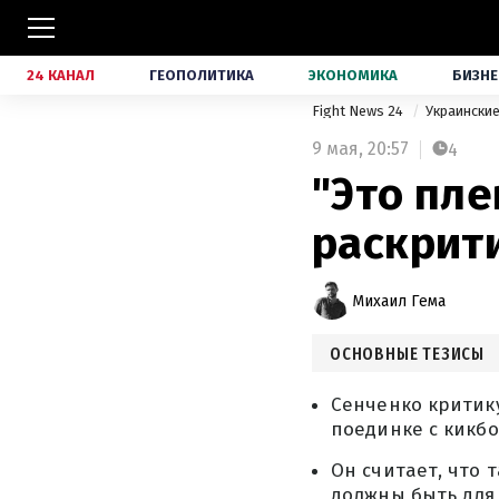
24 КАНАЛ
ГЕОПОЛИТИКА
ЭКОНОМИКА
БИЗНЕ
Fight News 24
Украински
9 мая,
20:57
4
"Это пле
раскрит
Михаил Гема
ОСНОВНЫЕ ТЕЗИСЫ
Сенченко критик
поединке с кикб
Он считает, что 
должны быть для