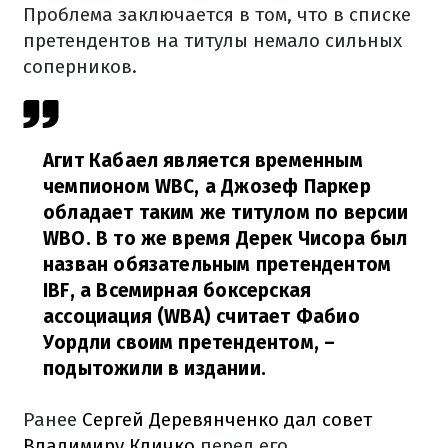
Проблема заключается в том, что в списке
претендентов на титулы немало сильных
соперников.
Агит Кабаел является временным
чемпионом WBC, а Джозеф Паркер
обладает таким же титулом по версии
WBO. В то же время Дерек Чисора был
назван обязательным претендентом
IBF, а Всемирная боксерская
ассоциация (WBA) считает Фабио
Уордли своим претендентом,
–
подытожили в издании.
Ранее
Сергей Деревянченко дал совет
Владимиру Кличко
перед его