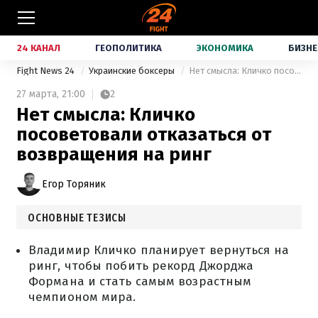
24 КАНАЛ
ГЕОПОЛИТИКА
ЭКОНОМИКА
БИЗНЕ
Fight News 24
Украинские боксеры
Нет смысла: Кличко посоветовали отказаться от возвращения на ринг
27 марта,
21:00
2
Нет смысла: Кличко
посоветовали отказаться от
возвращения на ринг
Егор Торяник
ОСНОВНЫЕ ТЕЗИСЫ
Владимир Кличко планирует вернуться на
ринг, чтобы побить рекорд Джорджа
Формана и стать самым возрастным
чемпионом мира.