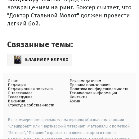
возвращением на ринг. Боксер считает, что
"Доктор Стальной Молот" должен провести
легкий бой.
Связанные темы:
ВЛАДИМИР КЛИЧКО
О нас
Рекламодателям
Редакция
Правила пользования
Редакционная политика
Политика конфиденциальности
О телеканале
Техническая информация
Телеведущие
Контакты
Вакансии
Архив
Структура собственности
Все коммерческие рекламные материалы обозначены словами
"Спецпроект" или "Партнерский материал". Материалы с пометкой
"Эксперт", "Позиция" отражают позицию авторов и героев.