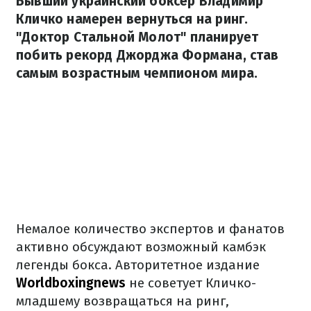
Бывший украинский боксер Владимир
Кличко намерен вернуться на ринг.
"Доктор Стальной Молот" планирует
побить рекорд Джорджа Формана, став
самым возрастным чемпионом мира.
Немалое количество экспертов и фанатов
активно обсуждают возможный камбэк
легенды бокса. Авторитетное издание
Worldboxingnews
не советует Кличко-
младшему возвращаться на ринг,