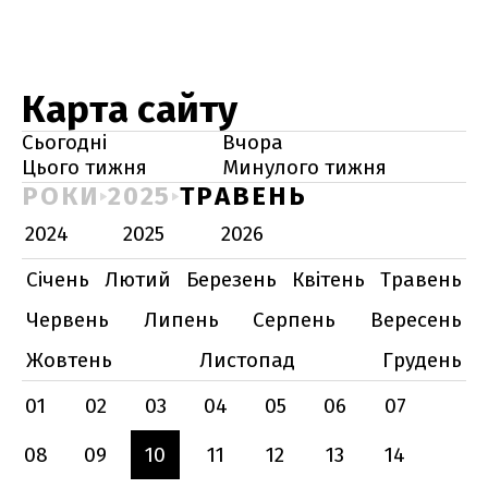
Карта сайту
Сьогодні
Вчора
Цього тижня
Минулого тижня
РОКИ
2025
ТРАВЕНЬ
2024
2025
2026
Січень
Лютий
Березень
Квітень
Травень
Червень
Липень
Серпень
Вересень
Жовтень
Листопад
Грудень
01
02
03
04
05
06
07
08
09
10
11
12
13
14