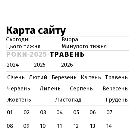
Карта сайту
Сьогодні
Вчора
Цього тижня
Минулого тижня
РОКИ
2025
ТРАВЕНЬ
2024
2025
2026
Січень
Лютий
Березень
Квітень
Травень
Червень
Липень
Серпень
Вересень
Жовтень
Листопад
Грудень
01
02
03
04
05
06
07
08
09
10
11
12
13
14