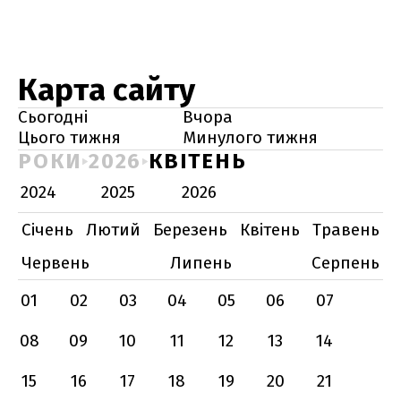
Карта сайту
Сьогодні
Вчора
Цього тижня
Минулого тижня
РОКИ
2026
КВІТЕНЬ
2024
2025
2026
Січень
Лютий
Березень
Квітень
Травень
Червень
Липень
Серпень
01
02
03
04
05
06
07
08
09
10
11
12
13
14
15
16
17
18
19
20
21