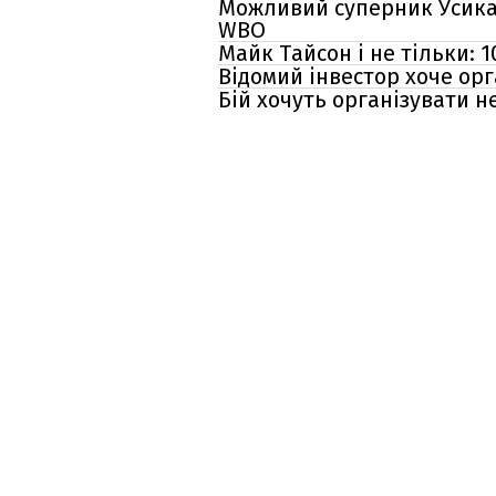
Можливий суперник Усика 
WBO
Майк Тайсон і не тільки: 1
Відомий інвестор хоче орг
Бій хочуть організувати 