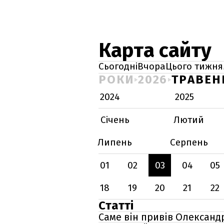
Карта сайту
Сьогодні
Вчора
Цього тижня
РОКИ
2026
ТРАВЕН
2024
2025
Січень
Лютий
Липень
Серпень
01
02
03
04
05
18
19
20
21
22
Статті
Саме він привів Олександр