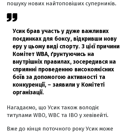
пошуку нових найтоповіших суперників.
Усик брав участь у дуже важливих
поєдинках для боксу, відкривши нову
еру у цьому виді спорту. З цієї причини
Комітет WBA, ґрунтуючись на
внутрішніх правилах, зосередився на
сприянні проведенню високоякісних
боїв за допомогою активності та
конкуренції,
– заявили у Комітеті
організації.
Нагадаємо, що Усик також володіє
титулами WBO, WBC та IBO у хевівейті.
Вже до кінця поточного року Усик може