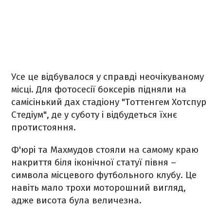
Усе це відбувалося у справді неочікуваному
місці. Для фотосесії боксерів підняли на
самісінький дах стадіону "Тоттенгем Хотспур
Стедіум", де у суботу і відбудеться їхнє
протистояння.
Ф'юрі та Махмудов стояли на самому краю
накриття біля іконічної статуї півня –
символа місцевого футбольного клубу. Це
навіть мало трохи моторошний вигляд,
адже висота була величезна.