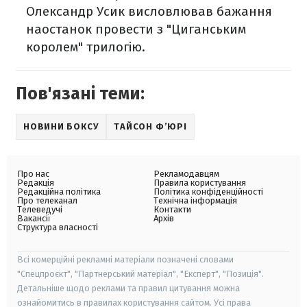
Олександр Усик висловлював бажання
наостанок провести з "Циганським
королем" трилогію.
Пов'язані теми:
НОВИНИ БОКСУ
ТАЙСОН Ф’ЮРІ
Про нас
Рекламодавцям
Редакція
Правила користування
Редакційна політика
Політика конфіденційності
Про телеканал
Технічна інформація
Телеведучі
Контакти
Вакансії
Архів
Структура власності
Всі комерційні рекламні матеріали позначені словами
"Спецпроєкт", "Партнерський матеріал", "Експерт", "Позиція".
Детальніше щодо реклами та правил цитування можна
ознайомитись в правилах користування сайтом. Усі права