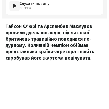
Слухати новину
00:33 хв
Тайсон Ф'юрі та Арсланбек Махмудов
провели дуель поглядів, під час якої
британець традиційно поводився по-
дурному. Колишній чемпіон обіймав
представника країни-агресора і навіть
спробував його жартома поцілувати.