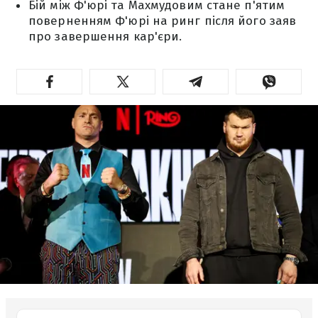
Бій між Ф'юрі та Махмудовим стане п'ятим
поверненням Ф'юрі на ринг після його заяв
про завершення кар'єри.