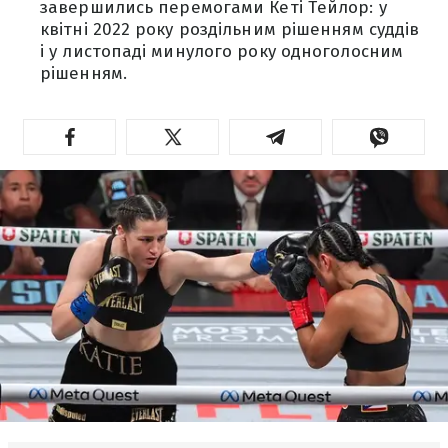
завершились перемогами Кеті Тейлор: у
квітні 2022 року роздільним рішенням суддів
і у листопаді минулого року одноголосним
рішенням.