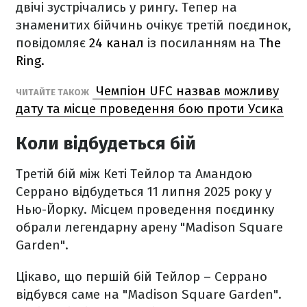
двічі зустрічались у рингу. Тепер на
знаменитих бійчинь очікує третій поєдинок,
повідомляє
24 канал
із посиланням на
The
Ring.
Чемпіон UFC назвав можливу
ЧИТАЙТЕ ТАКОЖ
дату та місце проведення бою проти Усика
Коли відбудеться бій
Третій бій між Кеті Тейлор та Амандою
Серрано відбудеться 11 липня 2025 року у
Нью-Йорку. Місцем проведення поєдинку
обрали легендарну арену "Madison Square
Garden".
Цікаво, що першій бій Тейлор – Серрано
відбувся саме на "Madison Square Garden".