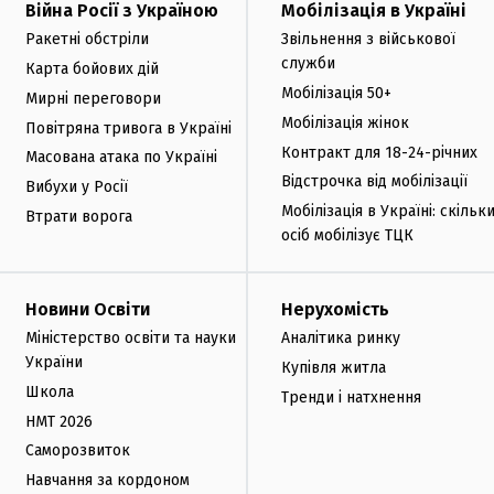
Війна Росії з Україною
Мобілізація в Україні
Ракетні обстріли
Звільнення з військової
служби
Карта бойових дій
Мобілізація 50+
Мирні переговори
Мобілізація жінок
Повітряна тривога в Україні
Контракт для 18-24-річних
Масована атака по Україні
Відстрочка від мобілізації
Вибухи у Росії
Мобілізація в Україні: скільк
Втрати ворога
осіб мобілізує ТЦК
Новини Освіти
Нерухомість
Міністерство освіти та науки
Аналітика ринку
України
Купівля житла
Школа
Тренди і натхнення
НМТ 2026
Саморозвиток
Навчання за кордоном