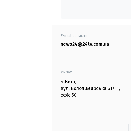
E-mail редакції
news24@24tv.com.ua
Ми тут:
м.Київ
,
вул. Володимирська
61/11,
офіс
50