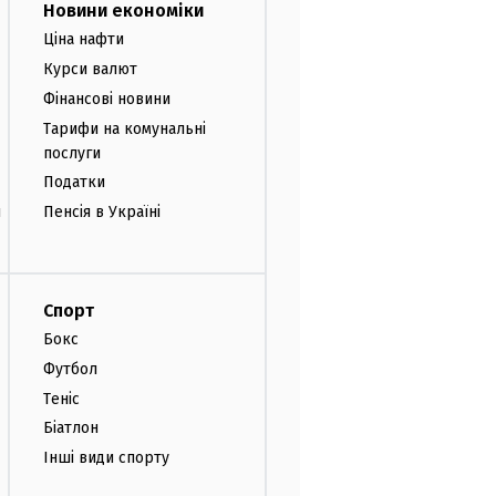
Новини економіки
Ціна нафти
Курси валют
Фінансові новини
Тарифи на комунальні
послуги
Податки
и
Пенсія в Україні
Спорт
Бокс
Футбол
Теніс
Біатлон
Інші види спорту