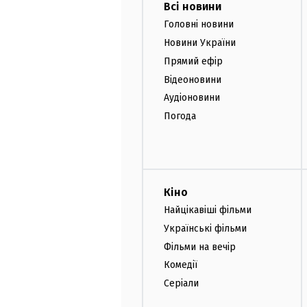
Всі новини
Головні новини
Новини України
Прямий ефір
Відеоновини
Аудіоновини
Погода
Кіно
Найцікавіші фільми
Українські фільми
Фільми на вечір
Комедії
Серіали