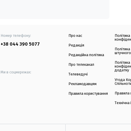
Номер телефону:
Про нас
Політика
конфіден
+38 044 390 5077
Редакція
Політика
штучного
Редакційна політика
Політика
Про телеканал
конфіден
додатку
Ми в соцмережах:
Телеведучі
Угода Ко
Спільнот
Рекламодавцям
Правила 
Правила користування
Технічна