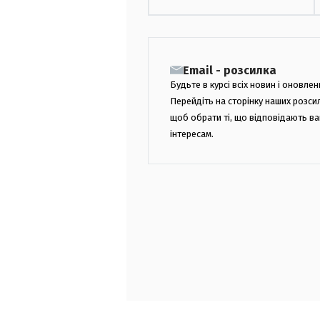
Email - розсилка
Будьте в курсі всіх новин і оновлен
Перейдіть на сторінку наших розси
щоб обрати ті, що відповідають в
інтересам.