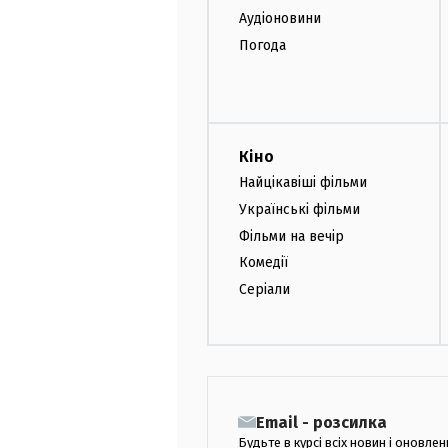
Аудіоновини
Погода
Кіно
Найцікавіші фільми
Українські фільми
Фільми на вечір
Комедії
Серіали
Email - розсилка
Будьте в курсі всіх новин і оновлен