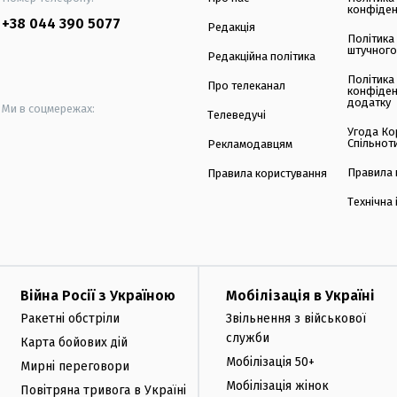
конфіден
+38 044 390 5077
Редакція
Політика
штучного
Редакційна політика
Політика
Про телеканал
конфіден
додатку
Ми в соцмережах:
Телеведучі
Угода Ко
Спільнот
Рекламодавцям
Правила 
Правила користування
Технічна
Війна Росії з Україною
Мобілізація в Україні
Ракетні обстріли
Звільнення з військової
служби
Карта бойових дій
Мобілізація 50+
Мирні переговори
Мобілізація жінок
Повітряна тривога в Україні