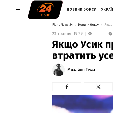
НОВИНИ БОКСУ
УКРАЇ
Fight News 24
Новини боксу
 Якщо 
23 травня,
19:29
Якщо Усик пр
втратить ус
Михайло Гема