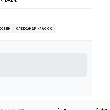
мі DAZN.
РХОВЕН
ОЛЕКСАНДР КРАСЮК
Номер телефону:
Про нас
Політика