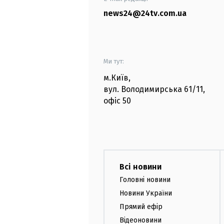
news24@24tv.com.ua
Ми тут:
м.Київ
,
вул. Володимирська
61/11,
офіс
50
Всі новини
Головні новини
Новини України
Прямий ефір
Відеоновини