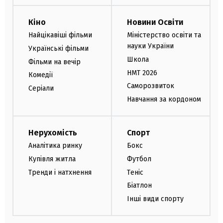
Кіно
Новини Освіти
Найцікавіші фільми
Міністерство освіти та
науки України
Українські фільми
Школа
Фільми на вечір
НМТ 2026
Комедії
Саморозвиток
Серіали
Навчання за кордоном
Нерухомість
Спорт
Аналітика ринку
Бокс
Купівля житла
Футбол
Тренди і натхнення
Теніс
Біатлон
Інші види спорту