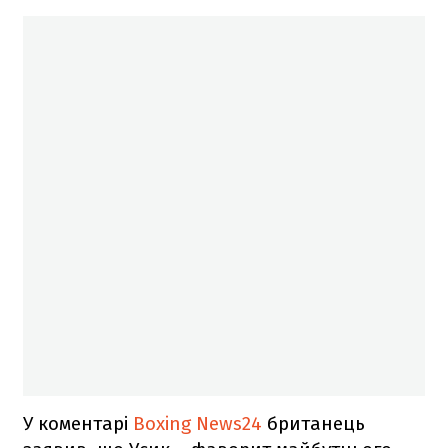
У коментарі
Boxing News24
британець