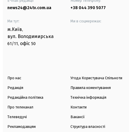
E-mail редакції
Номер телефону:
news24@24tv.com.ua
+38 044 390 5077
Ми тут:
Ми в соцмережах:
м.Київ
,
вул. Володимирська
офіс
61/11,
50
Про нас
Угода Користувача Спільноти
Редакція
Правила коментування
Редакційна політика
Технічна інформація
Про телеканал
Контакти
Телеведучі
Вакансії
Рекламодавцям
Структура власності