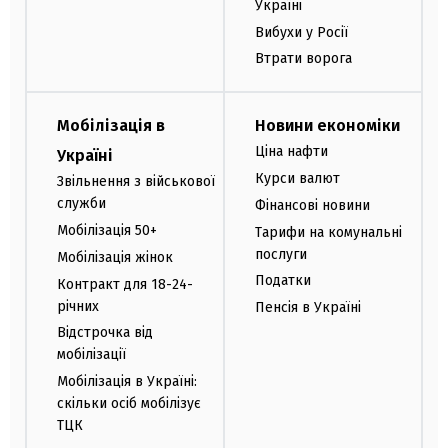
Україні
Вибухи у Росії
Втрати ворога
Мобілізація в
Новини економіки
Ціна нафти
Україні
Курси валют
Звільнення з військової
служби
Фінансові новини
Мобілізація 50+
Тарифи на комунальні
послуги
Мобілізація жінок
Податки
Контракт для 18-24-
річних
Пенсія в Україні
Відстрочка від
мобілізації
Мобілізація в Україні:
скільки осіб мобілізує
ТЦК