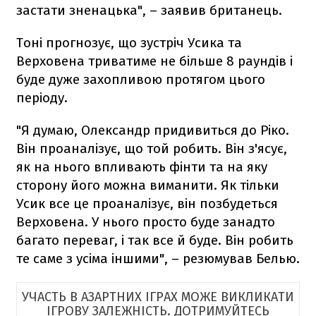
застати зненацька", – заявив британець.
Тоні прогнозує, що зустріч Усика та
Верховена триватиме не більше 8 раундів і
буде дуже захопливою протягом цього
періоду.
"Я думаю, Олександр придивиться до Ріко.
Він проаналізує, що той робить. Він з'ясує,
як на нього впливають фінти та на яку
сторону його можна виманити. Як тільки
Усик все це проаналізує, він позбудеться
Верховена. У нього просто буде занадто
багато переваг, і так все й буде. Він робить
те саме з усіма іншими", – резюмував Белью.
УЧАСТЬ В АЗАРТНИХ ІГРАХ МОЖЕ ВИКЛИКАТИ
ІГРОВУ ЗАЛЕЖНІСТЬ. ДОТРИМУЙТЕСЬ