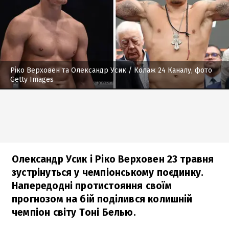
Ріко Верховен та Олександр Усик
/ Колаж 24 Каналу, фото
Getty Images
Олександр Усик і Ріко Верховен 23 травня
зустрінуться у чемпіонському поєдинку.
Напередодні протистояння своїм
прогнозом на бій поділився колишній
чемпіон світу Тоні Белью.