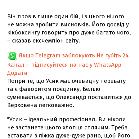
Він провів лише один бій, і з цього нічого
не можна зробити висновків. Його досвід у
кікбоксингу говорить про дуже багато чого,
– сказав ексчемпіон світу.
Якщо Telegram заблокують
Не губіть 24
Канал – підписуйтеся на нас у WhatsApp
Додати
Попри те, що Усик має очевидну перевагу
та є фаворитом поєдинку, Белью
сумнівається, що Олександр поставиться до
Верховена легковажно.
"Усик – ідеальний професіонал. Ви ніколи
не застанете цього хлопця сплячим. Треба
вставати з ліжка дуже-дуже рано, щоб його