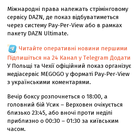
Міжнародні права належать стрімінговому
сервісу DAZN, де показ відбуватиметься
через систему Pay-Per-View або в рамках
пакету DAZN Ultimate.
Читайте оперативні новини першими
Підпишіться на 24 Канал у Telegram
Додати
У Польщі та Чехії офіційний показ організує
медіасервіс MEGOGO у форматі Pay-Per-View
з українськими коментарями.
Вечір боксу розпочнеться о 18:00, а
головний бій Усик – Верховен очікується
близько 23:45, або вночі проти неділі
приблизно о 00:30 – 01:30 за київським
часом.