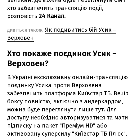
хто забезпечить трансляцію події,
розповість
24 Канал
.
Як подивитись бій Усик –
ДИВІТЬСЯ ТАКОЖ
Верховен
Хто покаже поєдинок Усик –
Верховен?
В Україні ексклюзивну онлайн-трансляцію
поєдинку Усика проти Верховена
забезпечить платформа Київстар ТБ. Вечір
боксу повністю, включно з андеркардом,
можна буде переглянути лише тут. Для
доступу необхідно авторизуватися та мати
підписку на пакет "Преміум HD" або
активовану суперсилу "Київстар ТБ Плюс".