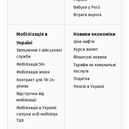
Вибухи у Росії
Втрати ворога
Мобілізація в
Новини економіки
Ціна нафти
Україні
Курси валют
Звільнення з військової
служби
Фінансові новини
Мобілізація 50+
Тарифи на комунальні
послуги
Мобілізація жінок
Податки
Контракт для 18-24-
річних
Пенсія в Україні
Відстрочка від
мобілізації
Мобілізація в Україні:
скільки осіб мобілізує
ТЦК