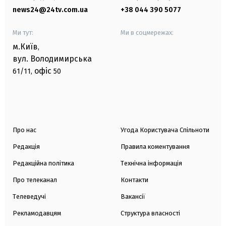
news24@24tv.com.ua
+38 044 390 5077
Ми тут:
Ми в соцмережах:
м.Київ
,
вул. Володимирська
офіс
61/11,
50
Про нас
Угода Користувача Спільноти
Редакція
Правила коментування
Редакційна політика
Технічна інформація
Про телеканал
Контакти
Телеведучі
Вакансії
Рекламодавцям
Структура власності