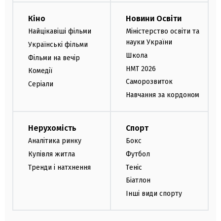
Кіно
Новини Освіти
Найцікавіші фільми
Міністерство освіти та
науки України
Українські фільми
Школа
Фільми на вечір
НМТ 2026
Комедії
Саморозвиток
Серіали
Навчання за кордоном
Нерухомість
Спорт
Аналітика ринку
Бокс
Купівля житла
Футбол
Тренди і натхнення
Теніс
Біатлон
Інші види спорту