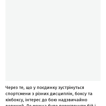
Через те, що у поєдинку зустрінуться
спортсмени з різних дисциплін, боксу та
кікбоксу, інтерес до бою надзвичайно
великий. Де можна буде переглянути бій і