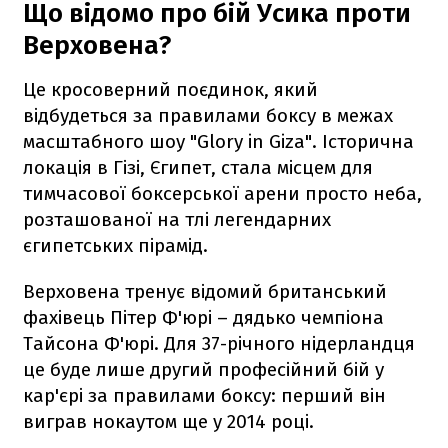
Що відомо про бій Усика проти
Верховена?
Це кросоверний поєдинок, який
відбудеться за правилами боксу в межах
масштабного шоу "Glory in Giza". Історична
локація в Гізі, Єгипет, стала місцем для
тимчасової боксерської арени просто неба,
розташованої на тлі легендарних
єгипетських пірамід.
Верховена тренує відомий британський
фахівець Пітер Ф'юрі – дядько чемпіона
Тайсона Ф'юрі. Для 37-річного нідерландця
це буде лише другий професійний бій у
кар'єрі за правилами боксу: перший він
виграв нокаутом ще у 2014 році.