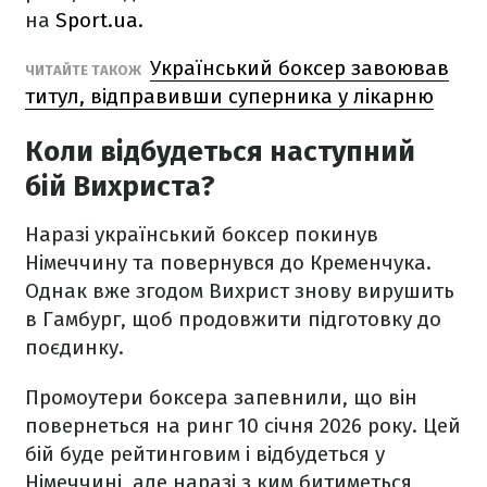
на
Sport.ua.
Український боксер завоював
ЧИТАЙТЕ ТАКОЖ
титул, відправивши суперника у лікарню
Коли відбудеться наступний
бій Вихриста?
Наразі український боксер покинув
Німеччину та повернувся до Кременчука.
Однак вже згодом Вихрист знову вирушить
в Гамбург, щоб продовжити підготовку до
поєдинку.
Промоутери боксера запевнили, що він
повернеться на ринг 10 січня 2026 року. Цей
бій буде рейтинговим і відбудеться у
Німеччині, але наразі з ким битиметься