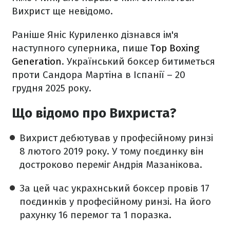
Вихрист ще невідомо.
Раніше Яніс Куриленко дізнався ім'я
наступного суперника, пише
Top Boxing
Generation
. Український боксер битиметься
проти Сандора Мартіна в Іспанії – 20
грудня 2025 року.
Що відомо про Вихриста?
Вихрист дебютував у професійному ринзі
8 лютого 2019 року. У тому поєдинку він
достроково переміг Андрія Мазанікова.
За цей час украхнський боксер провів 17
поєдинків у професійному ринзі. На його
рахунку 16 перемог та 1 поразка.