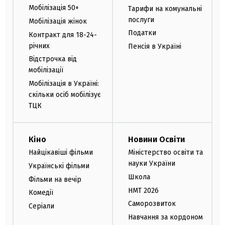
Мобілізація 50+
Тарифи на комунальні
послуги
Мобілізація жінок
Податки
Контракт для 18-24-
річних
Пенсія в Україні
Відстрочка від
мобілізації
Мобілізація в Україні:
скільки осіб мобілізує
ТЦК
Кіно
Новини Освіти
Найцікавіші фільми
Міністерство освіти та
науки України
Українські фільми
Школа
Фільми на вечір
НМТ 2026
Комедії
Саморозвиток
Серіали
Навчання за кордоном