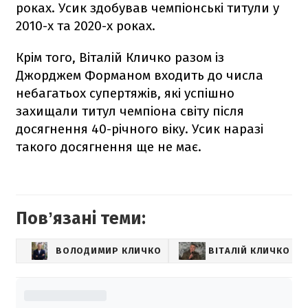
роках. Усик здобував чемпіонські титули у
2010-х та 2020-х роках.
Крім того, Віталій Кличко разом із
Джорджем Форманом входить до числа
небагатьох супертяжів, які успішно
захищали титул чемпіона світу після
досягнення 40-річного віку. Усик наразі
такого досягнення ще не має.
Повʼязані теми:
ВОЛОДИМИР КЛИЧКО
ВІТАЛІЙ КЛИЧКО