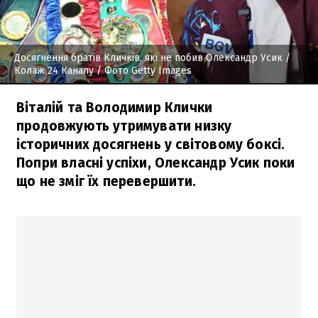
Досягнення братів Кличків, які не побив Олександр Усик
/
Колаж 24 Каналу / Фото Getty Images
Віталій та Володимир Клички
продовжують утримувати низку
історичних досягнень у світовому боксі.
Попри власні успіхи, Олександр Усик поки
що не зміг їх перевершити.