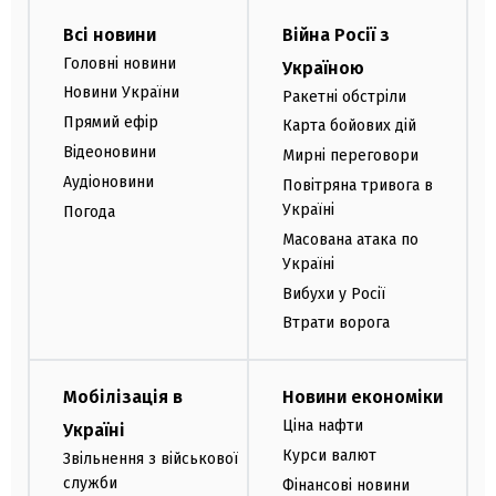
Всі новини
Війна Росії з
Головні новини
Україною
Новини України
Ракетні обстріли
Прямий ефір
Карта бойових дій
Відеоновини
Мирні переговори
Аудіоновини
Повітряна тривога в
Україні
Погода
Масована атака по
Україні
Вибухи у Росії
Втрати ворога
Мобілізація в
Новини економіки
Ціна нафти
Україні
Курси валют
Звільнення з військової
служби
Фінансові новини