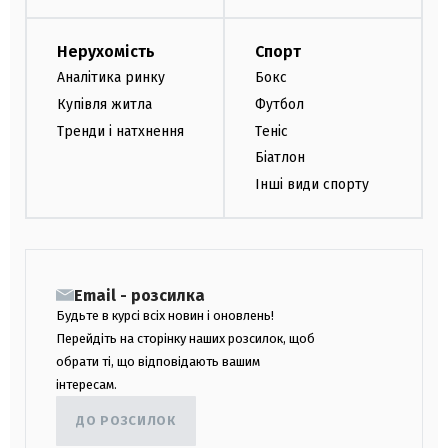
Нерухомість
Спорт
Аналітика ринку
Бокс
Купівля житла
Футбол
Тренди і натхнення
Теніс
Біатлон
Інші види спорту
Email - розсилка
Будьте в курсі всіх новин і оновлень!
Перейдіть на сторінку наших розсилок, щоб
обрати ті, що відповідають вашим
інтересам.
ДО РОЗСИЛОК