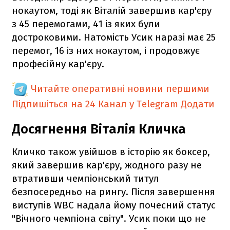
нокаутом, тоді як Віталій завершив кар'єру
з 45 перемогами, 41 із яких були
достроковими. Натомість Усик наразі має 25
перемог, 16 із них нокаутом, і продовжує
професійну кар'єру.
Читайте оперативні новини першими
Підпишіться на 24 Канал у Telegram
Додати
Досягнення Віталія Кличка
Кличко також увійшов в історію як боксер,
який завершив кар'єру, жодного разу не
втративши чемпіонський титул
безпосередньо на рингу. Після завершення
виступів WBC надала йому почесний статус
"Вічного чемпіона світу". Усик поки що не