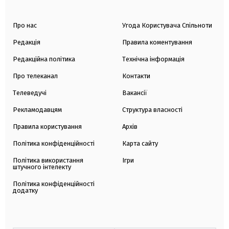
Про нас
Угода Користувача Спільноти
Редакція
Правила коментування
Редакційна політика
Технічна інформація
Про телеканал
Контакти
Телеведучі
Вакансії
Рекламодавцям
Структура власності
Правила користування
Архів
Політика конфіденційності
Карта сайту
Політика використання
Ігри
штучного інтелекту
Політика конфіденційності
додатку